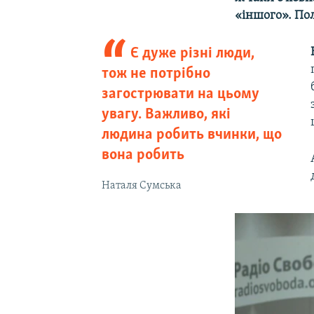
«іншого». Пол
Є дуже різні люди,
тож не потрібно
загострювати на цьому
увагу. Важливо, які
людина робить вчинки, що
вона робить
Наталя Сумська