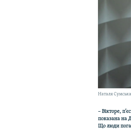
Наталя Сумськ
– Вікторе, п’
показана на Д
Що люди пога