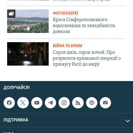
ФОТОГАЛЕРЕЇ
Краса Сімферопольського
водосховища та занедбаність
довкола
ВІЙНА ТА КРИМ
Сорок днів, сорок ночей. Про
результати кримської операції з
примусу Росії до миру
ДОЛУЧАЙСЯ!
ПІДТРИМКА