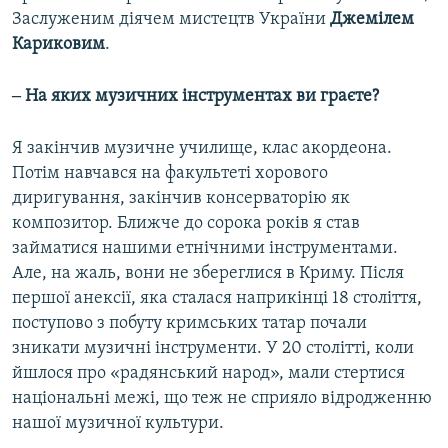
Заслуженим діячем мистецтв України
Джемілем
Кариковим
.
‒ На яких музичних інструментах ви граєте?
Я закінчив музичне училище, клас акордеона.
Потім навчався на факультеті хорового
диригування, закінчив консерваторію як
композитор. Ближче до сорока років я став
займатися нашими етнічними інструментами.
Але, на жаль, вони не збереглися в Криму. Після
першої анексії, яка сталася наприкінці 18 століття,
поступово з побуту кримських татар почали
зникати музичні інструменти. У 20 столітті, коли
йшлося про «радянський народ», мали стертися
національні межі, що теж не сприяло відродженню
нашої музичної культури.