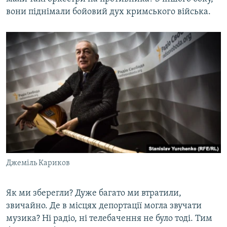
вони піднімали бойовий дух кримського війська.
Джеміль Кариков
Як ми зберегли? Дуже багато ми втратили,
звичайно. Де в місцях депортації могла звучати
музика? Ні радіо, ні телебачення не було тоді. Тим