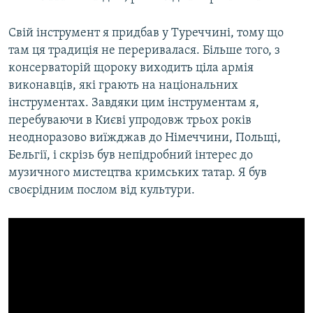
Свій інструмент я придбав у Туреччині, тому що
там ця традиція не переривалася. Більше того, з
консерваторій щороку виходить ціла армія
виконавців, які грають на національних
інструментах. Завдяки цим інструментам я,
перебуваючи в Києві упродовж трьох років
неодноразово виїжджав до Німеччини, Польщі,
Бельгії, і скрізь був непідробний інтерес до
музичного мистецтва кримських татар. Я був
своєрідним послом від культури.