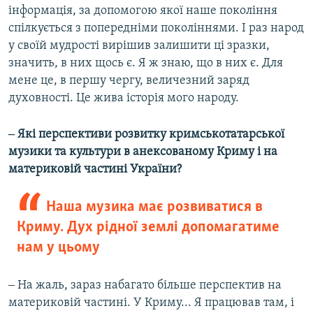
інформація, за допомогою якої наше покоління
спілкується з попередніми поколіннями. І раз народ
у своїй мудрості вирішив залишити ці зразки,
значить, в них щось є. Я ж знаю, що в них є. Для
мене це, в першу чергу, величезний заряд
духовності. Це жива історія мого народу.
‒ Які перспективи розвитку кримськотатарської
музики та культури в анексованому Криму і на
материковій частині України?
Наша музика має розвиватися в
Криму. Дух рідної землі допомагатиме
нам у цьому
‒ На жаль, зараз набагато більше перспектив на
материковій частині. У Криму... Я працював там, і