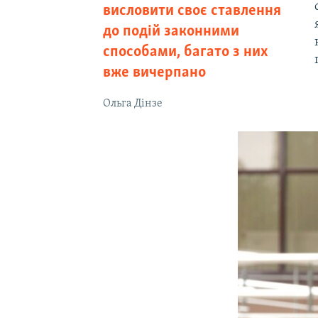
висловити своє ставлення
до подій законними
способами, багато з них
вже вичерпано
Ольга Дінзе