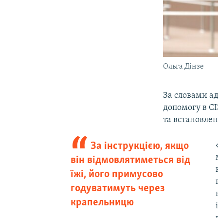
Ольга Дінзе
За словами а
допомогу в СІ
та встановлен
За інструкцією, якщо
він відмовлятиметься від
їжі, його примусово
годуватимуть через
крапельницю