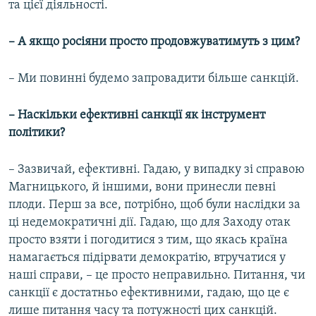
та цієї діяльності.
– А якщо росіяни просто продовжуватимуть з цим?
– Ми повинні будемо запровадити більше санкцій.
– Наскільки ефективні санкції як інструмент
політики?
– Зазвичай, ефективні. Гадаю, у випадку зі справою
Магницького, й іншими, вони принесли певні
плоди. Перш за все, потрібно, щоб були наслідки за
ці недемократичні дії. Гадаю, що для Заходу отак
просто взяти і погодитися з тим, що якась країна
намагається підірвати демократію, втручатися у
наші справи, – це просто неправильно. Питання, чи
санкції є достатньо ефективними, гадаю, що це є
лише питання часу та потужності цих санкцій.