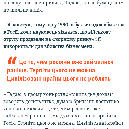
наслідували цей приклад. Гадаю, що це була цілком
правильна акція.
– Я запитую, тому що у 1990-х був випадок вбивства
в Росії, коли науковець зізнався, що військову
отруту продавали на «чорному ринку» і її
використали для вбивства бізнесмена.
Це те, чим росіяни вже займалися
раніше. Терпіти цього не можна.
Цивілізовані країни цього не роблять
– Гадаю, у цьому конкретному випадку докази
говорять досить чітко, думаю британці достатньо
ясно все виклали. Це те, чим росіяни вже
займалися раніше. І ми думаємо, що це зробила
Росія. Терпіти цього не можна. Цивілізовані країни