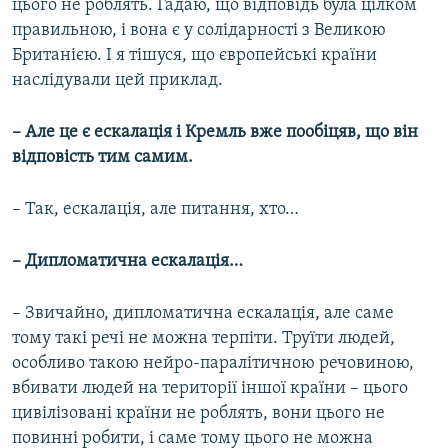
цього не роблять. Гадаю, що відповідь була цілком
правильною, і вона є у солідарності з Великою
Британією. І я тішуся, що європейські країни
наслідували цей приклад.
– Але це є ескалація і Кремль вже пообіцяв, що він
відповість тим самим.
– Так, ескалація, але питання, хто…
– Дипломатична ескалація…
– Звичайно, дипломатична ескалація, але саме
тому такі речі не можна терпіти. Труїти людей,
особливо такою нейро-паралітичною речовиною,
вбивати людей на території іншої країни – цього
цивілізовані країни не роблять, вони цього не
повинні робити, і саме тому цього не можна