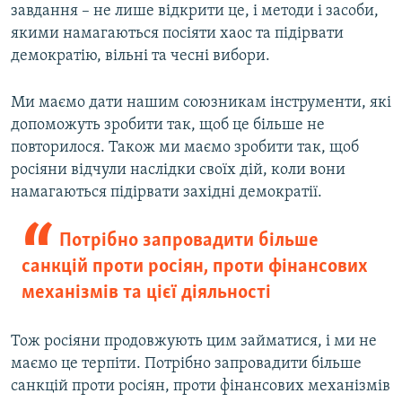
завдання – не лише відкрити це, і методи і засоби,
якими намагаються посіяти хаос та підірвати
демократію, вільні та чесні вибори.
Ми маємо дати нашим союзникам інструменти, які
допоможуть зробити так, щоб це більше не
повторилося. Також ми маємо зробити так, щоб
росіяни відчули наслідки своїх дій, коли вони
намагаються підірвати західні демократії.
Потрібно запровадити більше
санкцій проти росіян, проти фінансових
механізмів та цієї діяльності
Тож росіяни продовжують цим займатися, і ми не
маємо це терпіти. Потрібно запровадити більше
санкцій проти росіян, проти фінансових механізмів