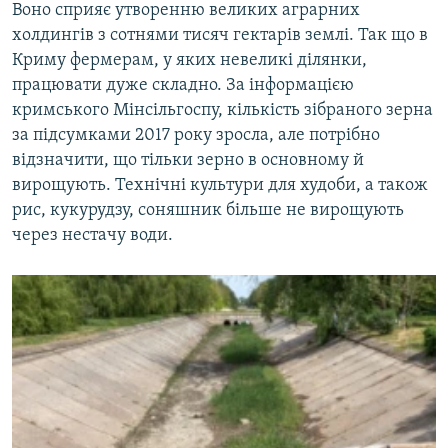
Воно сприяє утворенню великих аграрних
холдингів з сотнями тисяч гектарів землі. Так що в
Криму фермерам, у яких невеликі ділянки,
працювати дуже складно. За інформацією
кримського Мінсільгоспу, кількість зібраного зерна
за підсумками 2017 року зросла, але потрібно
відзначити, що тільки зерно в основному й
вирощують. Технічні культури для худоби, а також
рис, кукурудзу, соняшник більше не вирощують
через нестачу води.