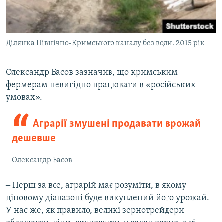
Ділянка Північно-Кримського каналу без води. 2015 рік
Олександр Басов зазначив, що кримським
фермерам невигідно працювати в «російських
умовах».
Аграрії змушені продавати врожай
дешевше
Олександр Басов
‒ Перш за все, аграрій має розуміти, в якому
ціновому діапазоні буде викуплений його урожай.
У нас же, як правило, великі зернотрейдери