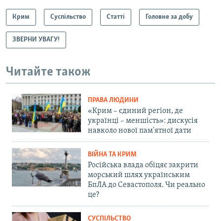
Крим
Суспільство
Статті
Головне за добу
ЗВЕРНИ УВАГУ!
Читайте також
ПРАВА ЛЮДИНИ
«Крим – єдиний регіон, де
українці – меншість»: дискусія
навколо нової пам'ятної дати
ВІЙНА ТА КРИМ
Російська влада обіцяє закрити
морський шлях українським
БпЛА до Севастополя. Чи реально
це?
СУСПІЛЬСТВО