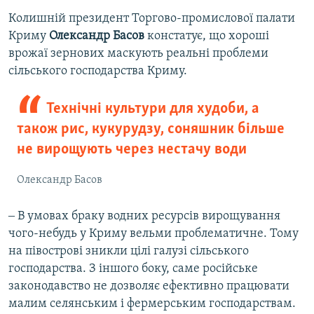
Колишній президент Торгово-промислової палати
Криму
Олександр Басов
констатує, що хороші
врожаї зернових маскують реальні проблеми
сільського господарства Криму.
Технічні культури для худоби, а
також рис, кукурудзу, соняшник більше
не вирощують через нестачу води
Олександр Басов
‒ В умовах браку водних ресурсів вирощування
чого-небудь у Криму вельми проблематичне. Тому
на півострові зникли цілі галузі сільського
господарства. З іншого боку, саме російське
законодавство не дозволяє ефективно працювати
малим селянським і фермерським господарствам.