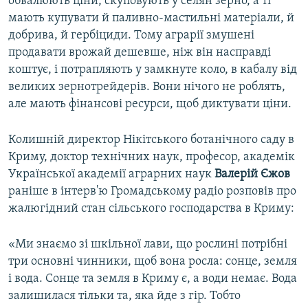
обвалюють ціни, скуповують у селян зерно, а ті
мають купувати й паливно-мастильні матеріали, й
добрива, й гербіциди. Тому аграрії змушені
продавати врожай дешевше, ніж він насправді
коштує, і потрапляють у замкнуте коло, в кабалу від
великих зернотрейдерів. Вони нічого не роблять,
але мають фінансові ресурси, щоб диктувати ціни.
Колишній директор Нікітського ботанічного саду в
Криму, доктор технічних наук, професор, академік
Української академії аграрних наук
Валерій Єжов
раніше в інтерв'ю Громадському радіо розповів про
жалюгідний стан сільського господарства в Криму:
«Ми знаємо зі шкільної лави, що рослині потрібні
три основні чинники, щоб вона росла: сонце, земля
і вода. Сонце та земля в Криму є, а води немає. Вода
залишилася тільки та, яка йде з гір. Тобто