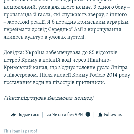
неможливий, умов для цього немає. З одного боку ‒
пропаганда й гасла, які спускають зверху, з іншого
‒ жорстокі реалії. Я б порадив кримським аграріям
переймати досвід Середньої Азії з вирощування
якихось культур в умовах пустелі.
Довідка: Україна забезпечувала до 85 відсотків
потреб Криму в прісній воді через Північно-
Кримський канал, що з'єднує головне русло Дніпра
з півостровом. Після анексії Криму Росією 2014 року
постачання води на півострів припинили.
(Текст підготував Владислав Ленцев)
Поділитись
Читати без VPN
Follow us
This item is part of