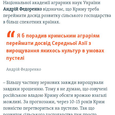
Національної академії аграрних наук України
Андрій Федоренко
відзначає, що Криму треба
переймати досвід розвитку сільського господарства
в більш спекотних країнах.
Я б порадив кримським аграріям
переймати досвід Середньої Азії з
вирощування якихось культур в умовах
пустелі
Андрій Федоренко
‒ Більшу частину зернових завжди вирощували
завдяки зрошенню. Тому я не думаю, що озвучені
російською владою Криму обсяги врожаю взагалі
можливі. За прогнозами, через 10-15 років Крим
повністю перетвориться на пустелю. Так що
розвиток сільського господарства там просто