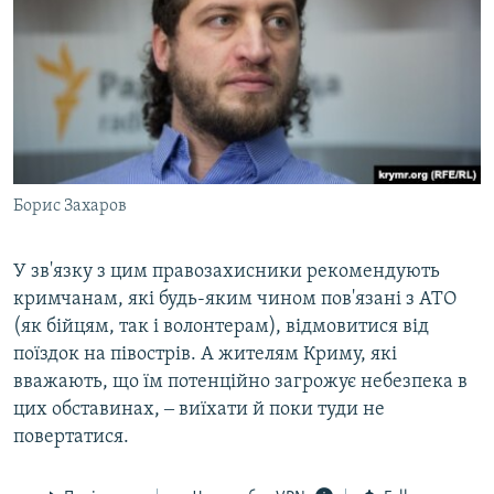
Борис Захаров
У зв'язку з цим правозахисники рекомендують
кримчанам, які будь-яким чином пов'язані з АТО
(як бійцям, так і волонтерам), відмовитися від
поїздок на півострів. А жителям Криму, які
вважають, що їм потенційно загрожує небезпека в
цих обставинах, ‒ виїхати й поки туди не
повертатися.