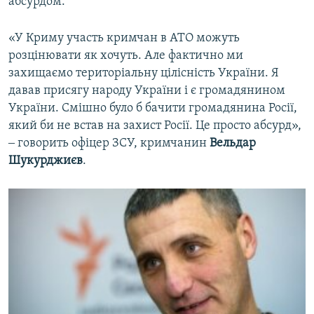
абсурдом.
«У Криму участь кримчан в АТО можуть
розцінювати як хочуть. Але фактично ми
захищаємо територіальну цілісність України. Я
давав присягу народу України і є громадянином
України. Смішно було б бачити громадянина Росії,
який би не встав на захист Росії. Це просто абсурд»,
‒ говорить офіцер ЗСУ, кримчанин
Вельдар
Шукурджиєв
.