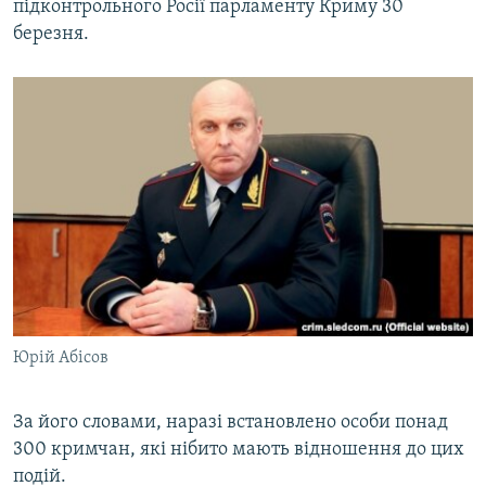
підконтрольного Росії парламенту Криму 30
березня.
Юрій Абісов
За його словами, наразі встановлено особи понад
300 кримчан, які нібито мають відношення до цих
подій.