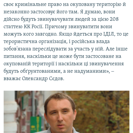
своє кримінальне право на окуповану територію й
незаконно застосовує його там. Я думаю, вони
дійсно будуть звинувачувати людей за цією 208
статтею КК Росії. Причому звинуватити вони
можуть кого завгодно. Якщо йдеться про ІДІЛ, то це
терористична організація, і російська влада
зобов'язана переслідувати за участь у ній. Але інше
питання, наскільки це може бути застосоване на
окупованій території і наскільки ці звинувачення
будуть обґрунтованими, а не надуманими», ‒
вважає Олександр Сєдов.