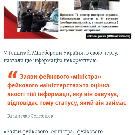
У Генштабі Міноборони України, в свою чергу,
назвали цю інформацію некоректною.
Заяви фейкового «міністра»
фейкового «міністерства» та оцінка
якості тієї інформації, яку він озвучує,
відповідає тому статусу, який він займає
Владислав Селезньов
«Заяви фейкового «міністра» фейкового