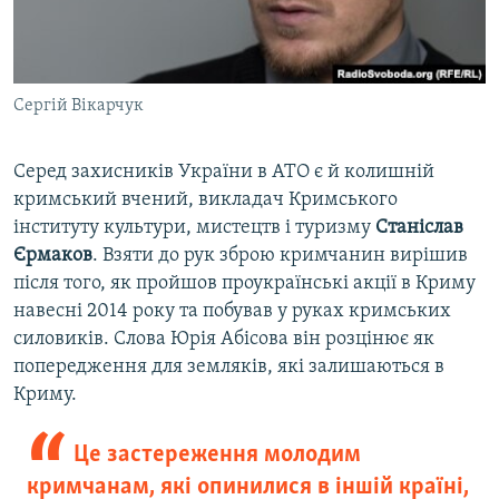
Сергій Вікарчук
Серед захисників України в АТО є й колишній
кримський вчений, викладач Кримського
інституту культури, мистецтв і туризму
Станіслав
Єрмаков
. Взяти до рук зброю кримчанин вирішив
після того, як пройшов проукраїнські акції в Криму
навесні 2014 року та побував у руках кримських
силовиків. Слова Юрія Абісова він розцінює як
попередження для земляків, які залишаються в
Криму.
Це застереження молодим
кримчанам, які опинилися в іншій країні,