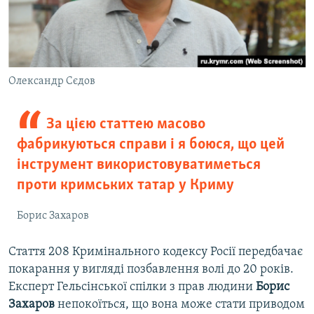
Олександр Сєдов
За цією статтею масово
фабрикуються справи і я боюся, що цей
інструмент використовуватиметься
проти кримських татар у Криму
Борис Захаров
Стаття 208 Кримінального кодексу Росії передбачає
покарання у вигляді позбавлення волі до 20 років.
Експерт Гельсінської спілки з прав людини
Борис
Захаров
непокоїться, що вона може стати приводом