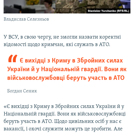
Владислав Селезньов
У ВСУ, в свою чергу, не змогли назвати коректні
відомості щодо кримчан, які служать в АТО.
Є вихідці з Криму в Збройних силах
України й у Національній гвардії. Вони як
військовослужбовці беруть участь в АТО
Богдан Сеник
«Є вихідці з Криму в Збройних силах України й у
Національній гвардії. Вони як військовослужбовці
беруть участь в АТО. Щодо цивільних осіб у нас є
вакансії, і охочі служити можуть це зробити. Але