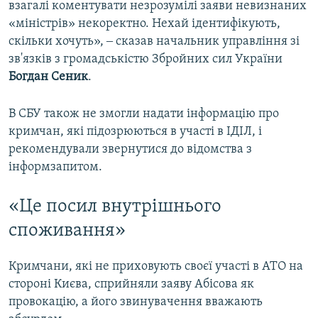
взагалі коментувати незрозумілі заяви невизнаних
«міністрів» некоректно. Нехай ідентифікують,
скільки хочуть», ‒ сказав начальник управління зі
зв'язків з громадськістю Збройних сил України
Богдан Сеник
.
В СБУ також не змогли надати інформацію про
кримчан, які підозрюються в участі в ІДІЛ, і
рекомендували звернутися до відомства з
інформзапитом.
«Це посил внутрішнього
споживання»
Кримчани, які не приховують своєї участі в АТО на
стороні Києва, сприйняли заяву Абісова як
провокацію, а його звинувачення вважають