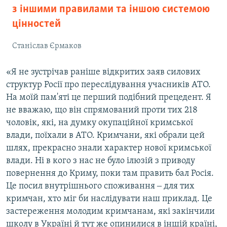
з іншими правилами та іншою системою
цінностей
Станіслав Єрмаков
«Я не зустрічав раніше відкритих заяв силових
структур Росії про переслідування учасників АТО.
На моїй пам'яті це перший подібний прецедент. Я
не вважаю, що він спрямований проти тих 218
чоловік, які, на думку окупаційної кримської
влади, поїхали в АТО. Кримчани, які обрали цей
шлях, прекрасно знали характер нової кримської
влади. Ні в кого з нас не було ілюзій з приводу
повернення до Криму, поки там править бал Росія.
Це посил внутрішнього споживання ‒ для тих
кримчан, хто міг би наслідувати наш приклад. Це
застереження молодим кримчанам, які закінчили
школу в Україні й тут же опинилися в іншій країні,