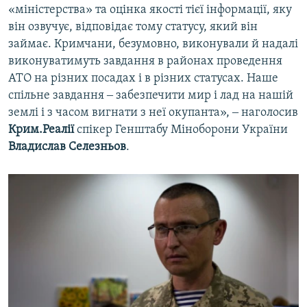
«міністерства» та оцінка якості тієї інформації, яку
він озвучує, відповідає тому статусу, який він
займає. Кримчани, безумовно, виконували й надалі
виконуватимуть завдання в районах проведення
АТО на різних посадах і в різних статусах. Наше
спільне завдання ‒ забезпечити мир і лад на нашій
землі і з часом вигнати з неї окупанта», ‒ наголосив
Крим.Реалії
спікер Генштабу Міноборони України
Владислав Селезньов
.