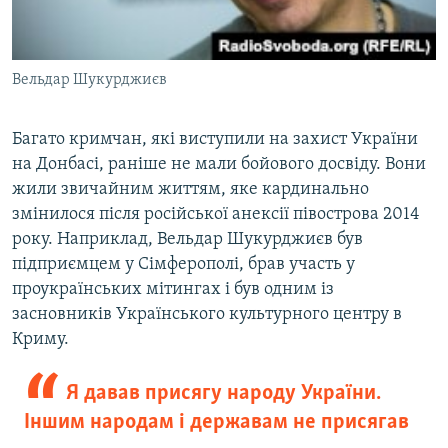
Вельдар Шукурджиєв
Багато кримчан, які виступили на захист України
на Донбасі, раніше не мали бойового досвіду. Вони
жили звичайним життям, яке кардинально
змінилося після російської анексії півострова 2014
року. Наприклад, Вельдар Шукурджиєв був
підприємцем у Сімферополі, брав участь у
проукраїнських мітингах і був одним із
засновників Українського культурного центру в
Криму.
Я давав присягу народу України.
Іншим народам і державам не присягав