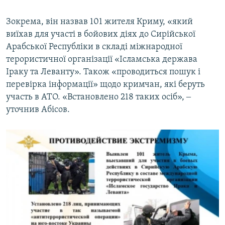
Зокрема, він назвав 101 жителя Криму, «який
виїхав для участі в бойових діях до Сирійської
Арабської Республіки в складі міжнародної
терористичної організації «Ісламська держава
Іраку та Леванту». Також «проводиться пошук і
перевірка інформації» щодо кримчан, які беруть
участь в АТО. «Встановлено 218 таких осіб», ‒
уточнив Абісов.