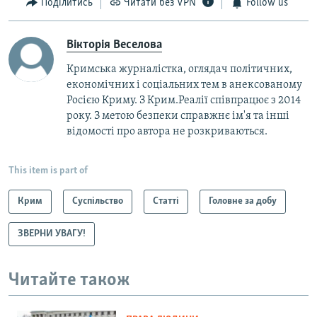
Поділитись
Читати без VPN
Follow us
Вікторія Веселова
Кримська журналістка, оглядач політичних,
економічних і соціальних тем в анексованому
Росією Криму. З Крим.Реалії співпрацює з 2014
року. З метою безпеки справжнє ім'я та інші
відомості про автора не розкриваються.
This item is part of
Крим
Суспільство
Статті
Головне за добу
ЗВЕРНИ УВАГУ!
Читайте також