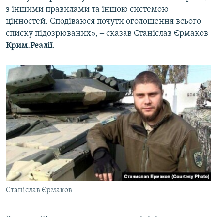
з іншими правилами та іншою системою
цінностей. Сподіваюся почути оголошення всього
списку підозрюваних», ‒ сказав Станіслав Єрмаков
Крим.Реалії
.
Станіслав Єрмаков