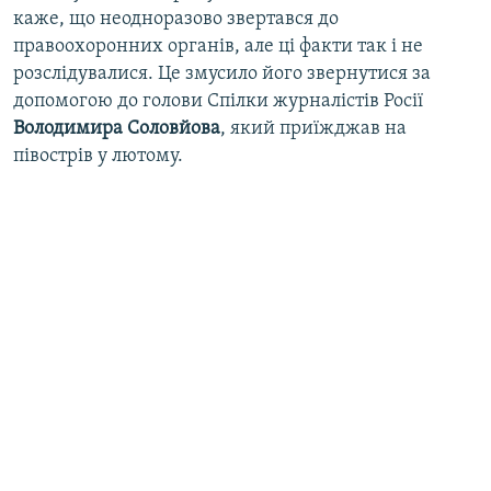
каже, що неодноразово звертався до
правоохоронних органів, але ці факти так і не
розслідувалися. Це змусило його звернутися за
допомогою до голови Спілки журналістів Росії
Володимира Соловйова
, який приїжджав на
півострів у лютому.