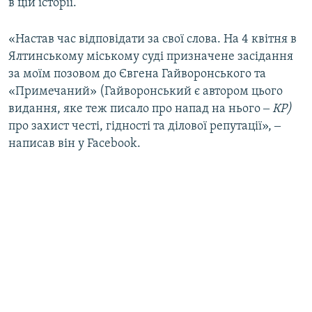
в цій історії.
«Настав час відповідати за свої слова. На 4 квітня в
Ялтинському міському суді призначене засідання
за моїм позовом до Євгена Гайворонського та
«Примечаний» (Гайворонський є автором цього
видання, яке теж писало про напад на нього ‒
КР)
про захист честі, гідності та ділової репутації», ‒
написав він у Facebook.