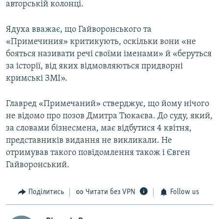
авторській колонці.
Ядуха вважає, що Гайворонського та
«Примечиния» критикують, оскільки вони «не
бояться називати речі своїми іменами» й «беруться
за історії, від яких відмовляються придворні
кримські ЗМІ».
Главред «Примечаний» стверджує, що йому нічого
не відомо про позов Дмитра Тюкаєва. До суду, який,
за словами бізнесмена, має відбутися 4 квітня,
представників видання не викликали. Не
отримував такого повідомлення також і Євген
Гайворонський.
Поділитись
Читати без VPN
Follow us