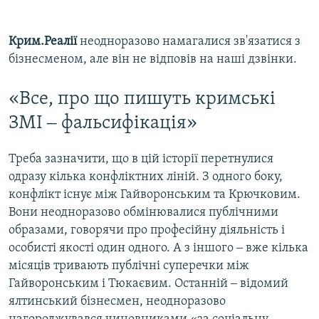
Крим.Реалії
неодноразово намагалися зв'язатися з
бізнесменом, але він не відповів на наші дзвінки.
«Все, про що пишуть кримські
ЗМІ ‒ фальсифікація»
Треба зазначити, що в цій історії перетнулися
одразу кілька конфліктних ліній. З одного боку,
конфлікт існує між Гайворонським та Крючковим.
Вони неодноразово обмінювалися публічними
образами, говорячи про професійну діяльність і
особисті якості один одного. А з іншого ‒ вже кілька
місяців тривають публічні суперечки між
Гайворонським і Тюкаєвим. Останній ‒ відомий
ялтинський бізнесмен, неодноразово