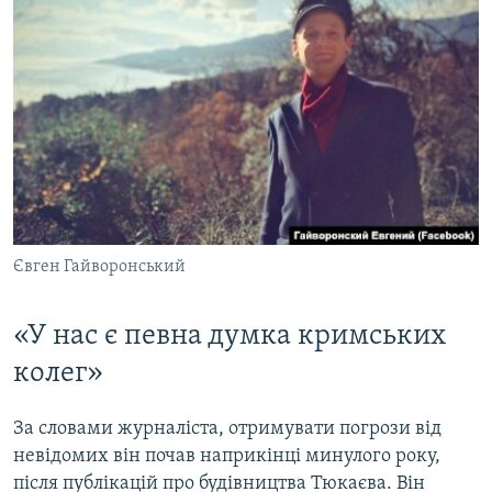
Євген Гайворонський
«У нас є певна думка кримських
колег»
За словами журналіста, отримувати погрози від
невідомих він почав наприкінці минулого року,
після публікацій про будівництва Тюкаєва. Він