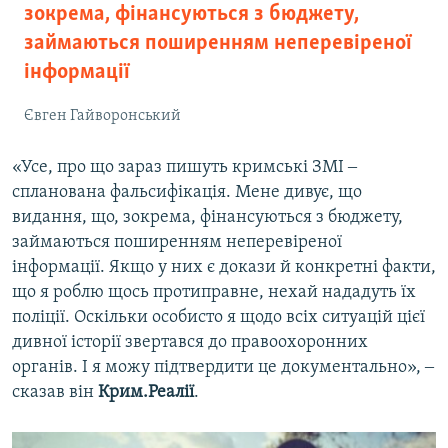
зокрема, фінансуються з бюджету,
займаються поширенням неперевіреної
інформації
Євген Гайворонський
«Усе, про що зараз пишуть кримські ЗМІ ‒
спланована фальсифікація. Мене дивує, що
видання, що, зокрема, фінансуються з бюджету,
займаються поширенням неперевіреної
інформації. Якщо у них є докази й конкретні факти,
що я роблю щось протиправне, нехай нададуть їх
поліції. Оскільки особисто я щодо всіх ситуацій цієї
дивної історії звертався до правоохоронних
органів. І я можу підтвердити це документально», ‒
сказав він
Крим.Реалії
.