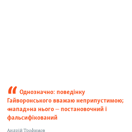
Однозначно: поведінку
Гайворонського вважаю неприпустимою;
«напад» на нього ‒ постановочний і
фальсифікований
Андрій Трофимов