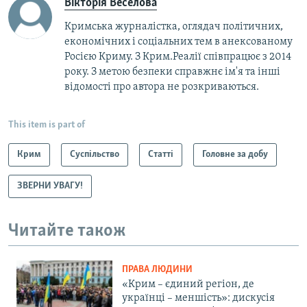
Вікторія Веселова
Кримська журналістка, оглядач політичних,
економічних і соціальних тем в анексованому
Росією Криму. З Крим.Реалії співпрацює з 2014
року. З метою безпеки справжнє ім'я та інші
відомості про автора не розкриваються.
This item is part of
Крим
Суспільство
Статті
Головне за добу
ЗВЕРНИ УВАГУ!
Читайте також
ПРАВА ЛЮДИНИ
«Крим – єдиний регіон, де
українці – меншість»: дискусія