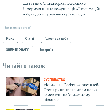
Шевченка. Співавторка посібника з
інформування та комунікації «Інформаційна
азбука для неурядових організацій».
This item is part of
Крим
Статті
Головне за добу
ЗВЕРНИ УВАГУ!
Інтерв'ю
Читайте також
СУСПІЛЬСТВО
«Крим – не Росія»: маркетплейс
Ozon припинив прийом нових
замовлень на Кримському
півострові