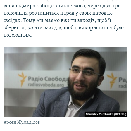
вона відмирає. Якщо зникне мова, через два-три
покоління розчиниться народ у своїх народах-
сусідах. Тому ми маємо вжити заходів, щоб її
зберегти, вжити заходів, щоб її використання було
повсюдним.
Арсен Жумаділов