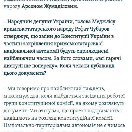
народу
Арсеном Жумаділовим
.
‒ Народний депутат України, голова Меджлісу
кримськотатарського народу Рефат Чубаров
стверджує, що зміни до Конституції України в
частині закріплення кримськотатарської
національної автономії будуть оприлюднені
найближчим часом. За його словами, «всі гарячі
дискусії ще попереду». Коли чекати публікації
цього документа?
‒ Ми говоримо про найближчий тиждень,
максимум два, коли відбудеться засідання робочої
групи конституційної комісії, на якому розглянуть
документ. Ми очікуємо, що проект підтримають і
надішлють на розгляд конституційної комісії.
Національно-територіальна автономія не є чимось