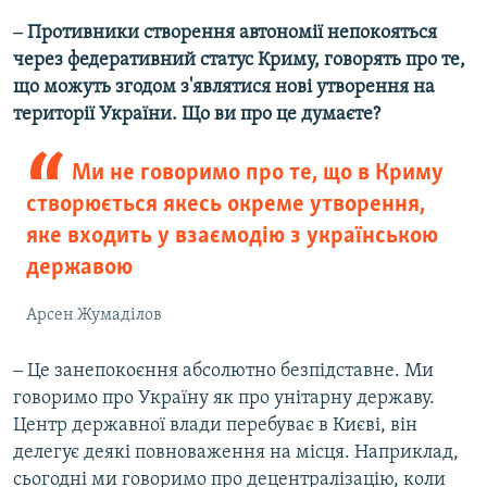
‒ Противники створення автономії непокояться
через федеративний статус Криму, говорять про те,
що можуть згодом з'являтися нові утворення на
території України. Що ви про це думаєте?
Ми не говоримо про те, що в Криму
створюється якесь окреме утворення,
яке входить у взаємодію з українською
державою
Арсен Жумаділов
‒ Це занепокоєння абсолютно безпідставне. Ми
говоримо про Україну як про унітарну державу.
Центр державної влади перебуває в Києві, він
делегує деякі повноваження на місця. Наприклад,
сьогодні ми говоримо про децентралізацію, коли