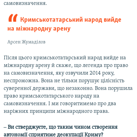
самовизначення.
Кримськотатарський народ вийде
на міжнародну арену
Арсен Жумаділов
Після цього кримськотатарський народ вийде на
міжнародну арену й скаже, що легенда про право
на самовизначення, яку озвучили 2014 року,
неспроможна. Вона не тільки порушує цілісність
суверенної держави, що незаконно. Вона порушила
право кримськотатарського народу на
самовизначення. І ми говоритимемо про два
наріжних принципи міжнародного права.
‒ Ви стверджуєте, що таким чином створення
автономії сприятиме деокупації Криму?