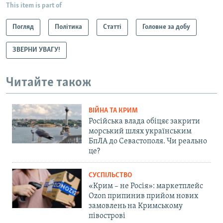
This item is part of
Погляд
Політика
Статті
Головне за добу
ЗВЕРНИ УВАГУ!
Читайте також
ВІЙНА ТА КРИМ
Російська влада обіцяє закрити
морський шлях українським
БпЛА до Севастополя. Чи реально
це?
СУСПІЛЬСТВО
«Крим – не Росія»: маркетплейс
Ozon припинив прийом нових
замовлень на Кримському
півострові