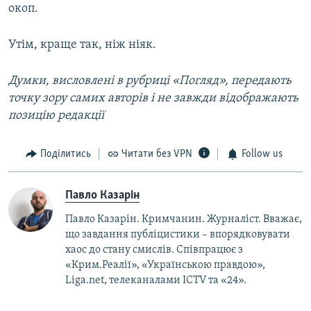
окоп.
Утім, краще так, ніж ніяк.
Думки, висловлені в рубриці «Погляд», передають
точку зору самих авторів і не завжди відображають
позицію редакції
Поділитись
Читати без VPN
Follow us
Павло Казарін
Павло Казарін. Кримчанин. Журналіст. Вважає,
що завдання публіцистики – впорядковувати
хаос до стану смислів. Співпрацює з
«Крим.Реалії», «Українською правдою»,
Liga.net, телеканалами ICTV та «24».