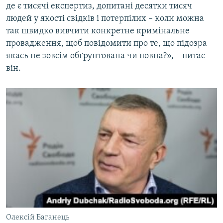
де є тисячі експертиз, допитані десятки тисяч
людей у якості свідків і потерпілих – коли можна
так швидко вивчити конкретне кримінальне
провадження, щоб повідомити про те, що підозра
якась не зовсім обґрунтована чи повна?», – питає
він.
Олексій Баганець