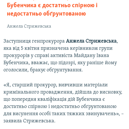
Бубенчика є достатньо спірною і
недостатньо обґрунтованою
Анжела Стрижевська
Заступниця генпрокурора
Анжела Стрижевська
,
яка від 5 квітня призначена керівником групи
прокурорів у справі активіста Майдану Івана
Бубенчика, вважає, що підозрі, яку раніше йому
оголосили, бракує обґрунтування.
«Я, старший прокурор, вивчивши матеріали
кримінального провадження, дійшла до висновку,
що попередня кваліфікація дій Бубенчика є
достатньо спірною і недостатньо обґрунтованою
для висунення особі таких тяжких звинувачень», –
заявила Стрижевська.