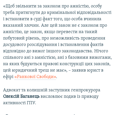
«Щоб звільнити за законом про амністію, особу
треба притягнути до кримінальної відповідальності
і встановити в суді факт того, що особа вчинила
вказаний злочин. Але цей закон не є законом про
амністію, це закон, якщо перевести на такий
побутовий рівень, про неможливість проведення
досудового розслідування і встановлення фактів
відповідно до вимог іншого законодавства. Нічого
спільного ані з амністією, ані з базовими вимогами,
на яких будуються правові конструкції цих законів,
цей юридичний треш не має», – заявив юрист в
ефірі
«Ранкової Свободи»
.
Адвокат та колишній заступник генпрокурора
Олексій Баганець
висловлює подив із приводу
активності ГПУ.