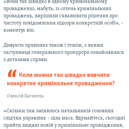
«Вони так швидко в одному кримінальному
провадженні, мабуть, із сотень кримінальних
проваджень, вирішили схвалювати рішення про
чистоту повідомлення підозри конкретній особі», –
коментує він.
Дивують правника також і темпи, з якими
заступниця генерального прокурора ознайомилася
з деталями справи.
Коли можна так швидко вивчити
конкретне кримінальне провадження?
Олексій Баганець
«Скільки там змінилось начальників головних
слідчих управлінь – ціла маса. Вдумайтесь, сьогодні
прийти людині новій у кримінальне провадження,