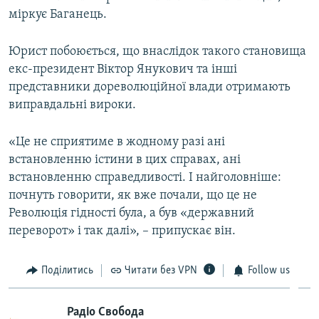
міркує Баганець.
Юрист побоюється, що внаслідок такого становища
екс-президент Віктор Янукович та інші
представники дореволюційної влади отримають
виправдальні вироки.
«Це не сприятиме в жодному разі ані
встановленню істини в цих справах, ані
встановленню справедливості. І найголовніше:
почнуть говорити, як вже почали, що це не
Революція гідності була, а був «державний
переворот» і так далі», – припускає він.
Поділитись
Читати без VPN
Follow us
Радіо Свобода