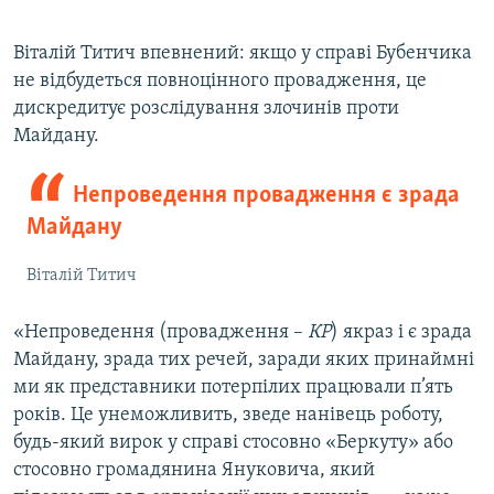
Віталій Титич впевнений: якщо у справі Бубенчика
не відбудеться повноцінного провадження, це
дискредитує розслідування злочинів проти
Майдану.
Непроведення провадження є зрада
Майдану
Віталій Титич
«Непроведення (провадження –
КР
) якраз і є зрада
Майдану, зрада тих речей, заради яких принаймні
ми як представники потерпілих працювали п’ять
років. Це унеможливить, зведе нанівець роботу,
будь-який вирок у справі стосовно «Беркуту» або
стосовно громадянина Януковича, який