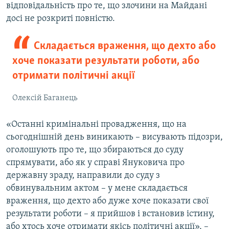
відповідальність про те, що злочини на Майдані
досі не розкриті повністю.
Складається враження, що дехто або
хоче показати результати роботи, або
отримати політичні акції
Олексій Баганець
«Останні кримінальні провадження, що на
сьогоднішній день виникають – висувають підозри,
оголошують про те, що збираються до суду
спрямувати, або як у справі Януковича про
державну зраду, направили до суду з
обвинувальним актом – у мене складається
враження, що дехто або дуже хоче показати свої
результати роботи – я прийшов і встановив істину,
або хтось хоче отримати якісь політичні акції», –