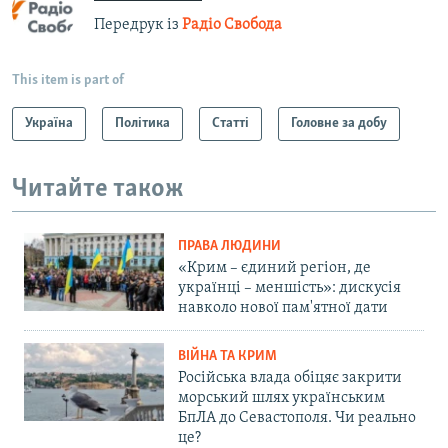
Передрук із
Радіо Свобода
This item is part of
Україна
Політика
Статті
Головне за добу
Читайте також
ПРАВА ЛЮДИНИ
«Крим – єдиний регіон, де
українці – меншість»: дискусія
навколо нової пам'ятної дати
ВІЙНА ТА КРИМ
Російська влада обіцяє закрити
морський шлях українським
БпЛА до Севастополя. Чи реально
це?