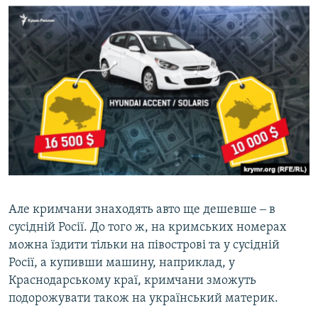
Але кримчани знаходять авто ще дешевше ‒ в
сусідній Росії. До того ж, на кримських номерах
можна їздити тільки на півострові та у сусідній
Росії, а купивши машину, наприклад, у
Краснодарському краї, кримчани зможуть
подорожувати також на український материк.