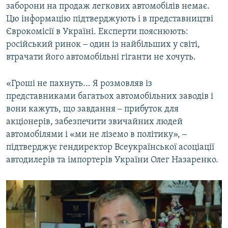
заборони на продаж легкових автомобілів немає.
Цю інформацію підтверджують і в представництві
Єврокомісії в Україні. Експерти пояснюють:
російський ринок ‒ один із найбільших у світі,
втрачати його автомобільні гіганти не хочуть.
«Гроші не пахнуть... Я розмовляв із
представниками багатьох автомобільних заводів і
вони кажуть, що завдання ‒ прибуток для
акціонерів, забезпечити звичайних людей
автомобілями і «ми не ліземо в політику», ‒
підтверджує гендиректор Всеукраїнської асоціації
автодилерів та імпортерів України Олег Назаренко.