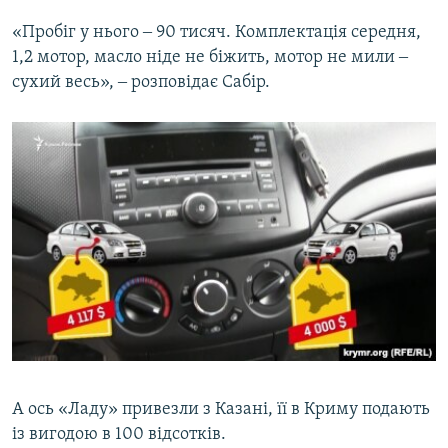
«Пробіг у нього ‒ 90 тисяч. Комплектація середня,
1,2 мотор, масло ніде не біжить, мотор не мили ‒
сухий весь», ‒ розповідає Сабір.
А ось «Ладу» привезли з Казані, її в Криму подають
із вигодою в 100 відсотків.