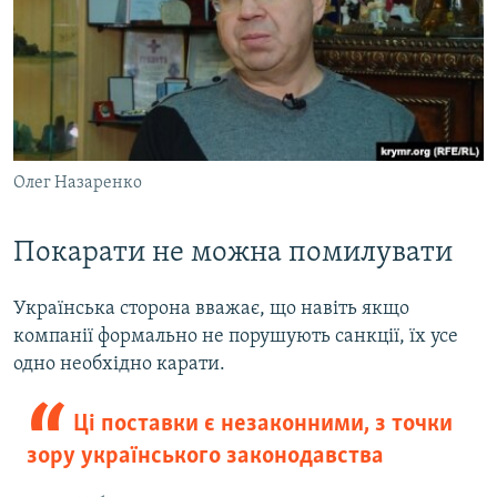
Олег Назаренко
Покарати не можна помилувати
Українська сторона вважає, що навіть якщо
компанії формально не порушують санкції, їх усе
одно необхідно карати.
Ці поставки є незаконними, з точки
зору українського законодавства