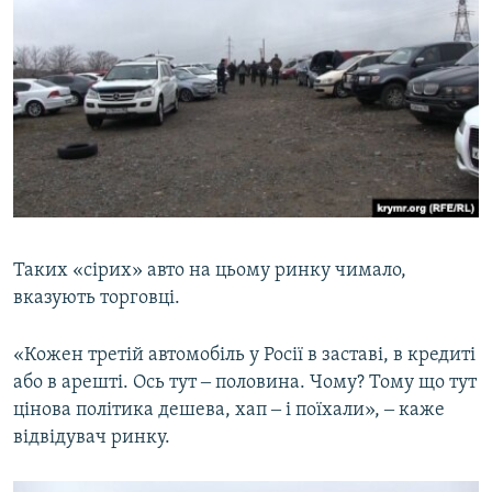
Таких «сірих» авто на цьому ринку чимало,
вказують торговці.
«Кожен третій автомобіль у Росії в заставі, в кредиті
або в арешті. Ось тут ‒ половина. Чому? Тому що тут
цінова політика дешева, хап ‒ і поїхали», ‒ каже
відвідувач ринку.