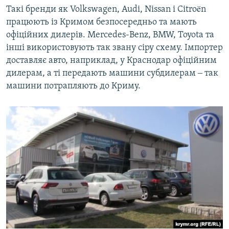
Такі бренди як Volkswagen, Audi, Nissan і Citroën
працюють із Кримом безпосередньо та мають
офіційних дилерів. Mercedes-Benz, BMW, Toyota та
інші використовують так звану сіру схему. Імпортер
доставляє авто, наприклад, у Краснодар офіційним
дилерам, а ті передають машини субдилерам ‒ так
машини потрапляють до Криму.