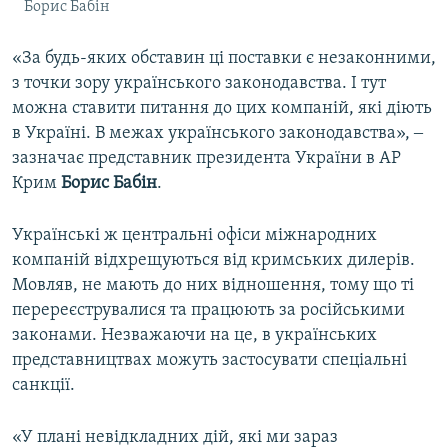
Борис Бабін
«За будь-яких обставин ці поставки є незаконними,
з точки зору українського законодавства. І тут
можна ставити питання до цих компаній, які діють
в Україні. В межах українського законодавства», ‒
зазначає представник президента України в АР
Крим
Борис Бабін
.
Українські ж центральні офіси міжнародних
компаній відхрещуються від кримських дилерів.
Мовляв, не мають до них відношення, тому що ті
перереєструвалися та працюють за російськими
законами. Незважаючи на це, в українських
представництвах можуть застосувати спеціальні
санкції.
«У плані невідкладних дій, які ми зараз