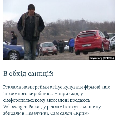
В обхід санкцій
Реклама навперейми агітує купувати фірмові авто
іноземного виробника. Наприклад, у
сімферопольському автосалоні продають
Volkswagen Passat, у рекламі кажуть: машину
збирали в Німеччині. Сам салон «Крим-