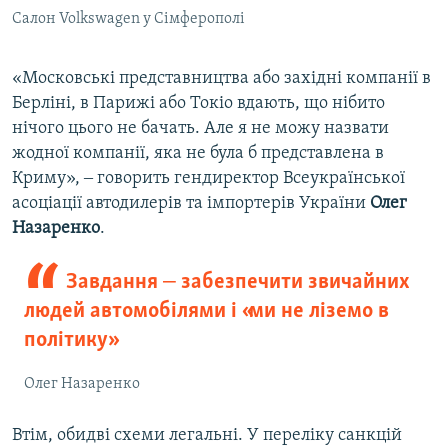
Салон Volkswagen у Сімферополі
«Московські представництва або західні компанії в
Берліні, в Парижі або Токіо вдають, що нібито
нічого цього не бачать. Але я не можу назвати
жодної компанії, яка не була б представлена в
Криму», ‒ говорить гендиректор Всеукраїнської
асоціації автодилерів та імпортерів України
Олег
Назаренко
.
Завдання ‒ забезпечити звичайних
людей автомобілями і «ми не ліземо в
політику»
Олег Назаренко
Втім, обидві схеми легальні. У переліку санкцій