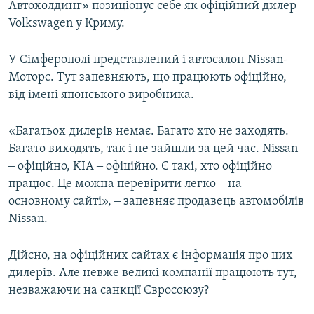
Автохолдинг» позиціонує себе як офіційний дилер
Volkswagen у Криму.
У Сімферополі представлений і автосалон Nissan-
Моторс. Тут запевняють, що працюють офіційно,
від імені японського виробника.
«Багатьох дилерів немає. Багато хто не заходять.
Багато виходять, так і не зайшли за цей час. Nissan
‒ офіційно, KIA ‒ офіційно. Є такі, хто офіційно
працює. Це можна перевірити легко ‒ на
основному сайті», ‒ запевняє продавець автомобілів
Nissan.
Дійсно, на офіційних сайтах є інформація про цих
дилерів. Але невже великі компанії працюють тут,
незважаючи на санкції Євросоюзу?