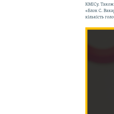
КМІСу. Також 
«Блок С. Вака
кількість гол