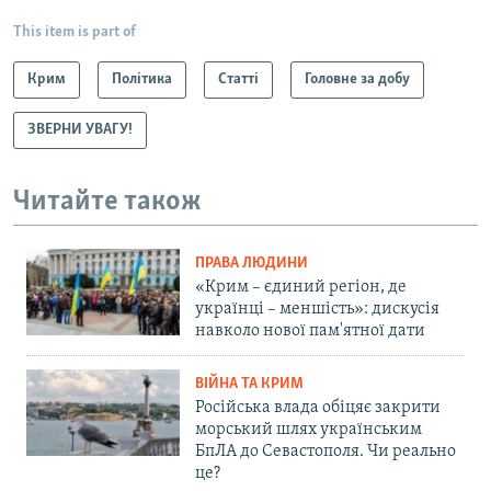
This item is part of
Крим
Політика
Статті
Головне за добу
ЗВЕРНИ УВАГУ!
Читайте також
ПРАВА ЛЮДИНИ
«Крим – єдиний регіон, де
українці – меншість»: дискусія
навколо нової пам'ятної дати
ВІЙНА ТА КРИМ
Російська влада обіцяє закрити
морський шлях українським
БпЛА до Севастополя. Чи реально
це?