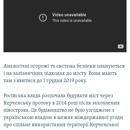
Аналогічні огорожі та система безпеки плануються
і на залізничних підходах до мосту. Вони мають
там з'явитися до 1 грудня 2019 року.
Російська влада розпочала будувати міст через
Керченську протоку в 2014 році після захоплення
півострова. Це будівництво не було узгоджене з
українською владою в межах міждержавної угоди
про спільне використання території Керченської