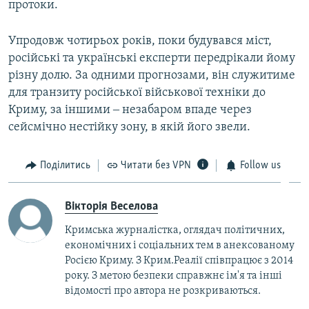
протоки.
Упродовж чотирьох років, поки будувався міст,
російські та українські експерти передрікали йому
різну долю. За одними прогнозами, він служитиме
для транзиту російської військової техніки до
Криму, за іншими ‒ незабаром впаде через
сейсмічно нестійку зону, в якій його звели.
Поділитись
Читати без VPN
Follow us
Вікторія Веселова
Кримська журналістка, оглядач політичних,
економічних і соціальних тем в анексованому
Росією Криму. З Крим.Реалії співпрацює з 2014
року. З метою безпеки справжнє ім'я та інші
відомості про автора не розкриваються.