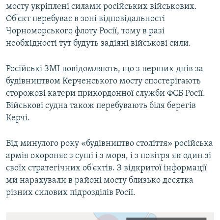
мосту укріплені силами російських військових.
Об'єкт перебуває в зоні відповідальності
Чорноморського флоту Росії, тому в разі
необхідності тут будуть задіяні військові сили.
Російські ЗМІ повідомляють, що з перших днів за
будівництвом Керченського мосту спостерігають
сторожові катери прикордонної служби ФСБ Росії.
Військові судна також перебувають біля берегів
Керчі.
Від минулого року «будівництво століття» російська
армія охороняє з суші і з моря, і з повітря як один зі
своїх стратегічних об'єктів. З відкритої інформації
ми нарахували в районі мосту близько десятка
різних силових підрозділів Росії.