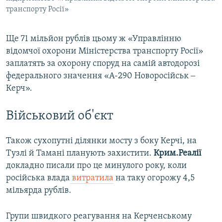
транспорту Росії»
Ще 71 мільйон рублів цьому ж «Управлінню
відомчої охорони Міністерства транспорту Росії»
заплатять за охорону споруд на самій автодорозі
федерального значення «А-290 Новоросійськ ‒
Керч».
Військовий об'єкт
Також сухопутні ділянки мосту з боку Керчі, на
Тузлі й Тамані планують захистити.
Крим.Реалії
докладно писали про це минулого року, коли
російська влада
витратила
на таку огорожу 4,5
мільярда рублів.
Групи швидкого реагування на Керченському