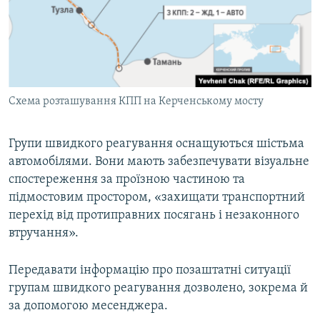
Схема розташування КПП на Керченському мосту
Групи швидкого реагування оснащуються шістьма
автомобілями. Вони мають забезпечувати візуальне
спостереження за проїзною частиною та
підмостовим простором, «захищати транспортний
перехід від протиправних посягань і незаконного
втручання».
Передавати інформацію про позаштатні ситуації
групам швидкого реагування дозволено, зокрема й
за допомогою месенджера.