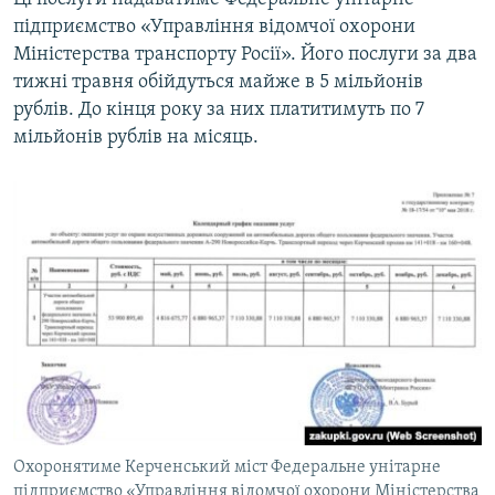
підприємство «Управління відомчої охорони
Міністерства транспорту Росії». Його послуги за два
тижні травня обійдуться майже в 5 мільйонів
рублів. До кінця року за них платитимуть по 7
мільйонів рублів на місяць.
Охоронятиме Керченський міст Федеральне унітарне
підприємство «Управління відомчої охорони Міністерства