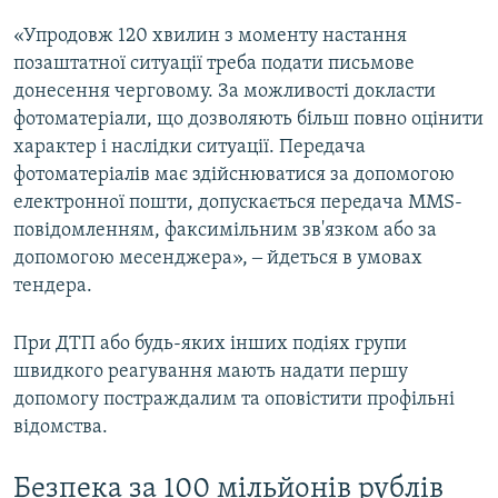
«Упродовж 120 хвилин з моменту настання
позаштатної ситуації треба подати письмове
донесення черговому. За можливості докласти
фотоматеріали, що дозволяють більш повно оцінити
характер і наслідки ситуації. Передача
фотоматеріалів має здійснюватися за допомогою
електронної пошти, допускається передача MMS-
повідомленням, факсимільним зв'язком або за
допомогою месенджера», ‒ йдеться в умовах
тендера.
При ДТП або будь-яких інших подіях групи
швидкого реагування мають надати першу
допомогу постраждалим та оповістити профільні
відомства.
Безпека за 100 мільйонів рублів