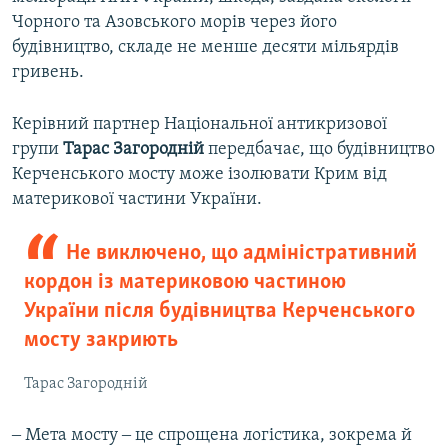
Чорного та Азовського морів через його
будівництво, складе не менше десяти мільярдів
гривень.
Керівний партнер Національної антикризової
групи
Тарас Загородній
передбачає, що будівництво
Керченського мосту може ізолювати Крим від
материкової частини України.
Не виключено, що адміністративний
кордон із материковою частиною
України після будівництва Керченського
мосту закриють
Тарас Загородній
‒ Мета мосту ‒ це спрощена логістика, зокрема й