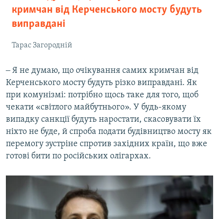
кримчан від Керченського мосту будуть
виправдані
Тарас Загородній
‒ Я не думаю, що очікування самих кримчан від
Керченського мосту будуть різко виправдані. Як
при комунізмі: потрібно щось таке для того, щоб
чекати «світлого майбутнього». У будь-якому
випадку санкції будуть наростати, скасовувати їх
ніхто не буде, й спроба подати будівництво мосту як
перемогу зустріне спротив західних країн, що вже
готові бити по російських олігархах.