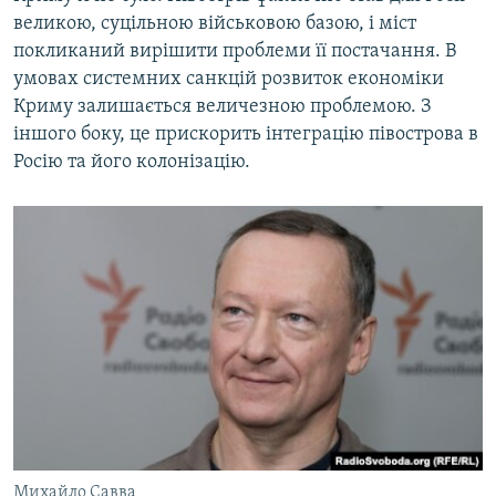
великою, суцільною військовою базою, і міст
покликаний вирішити проблеми її постачання. В
умовах системних санкцій розвиток економіки
Криму залишається величезною проблемою. З
іншого боку, це прискорить інтеграцію півострова в
Росію та його колонізацію.
Михайло Савва