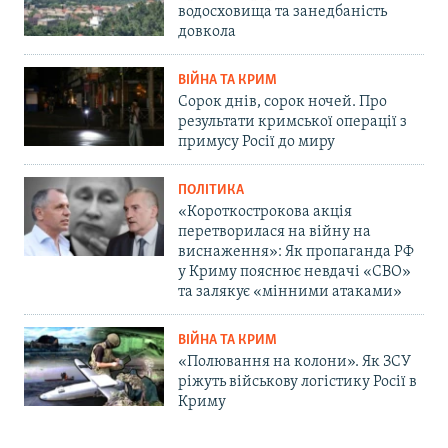
водосховища та занедбаність
довкола
ВІЙНА ТА КРИМ
Сорок днів, сорок ночей. Про
результати кримської операції з
примусу Росії до миру
ПОЛІТИКА
«Короткострокова акція
перетворилася на війну на
виснаження»: Як пропаганда РФ
у Криму пояснює невдачі «СВО»
та залякує «мінними атаками»
ВІЙНА ТА КРИМ
«Полювання на колони». Як ЗСУ
ріжуть військову логістику Росії в
Криму