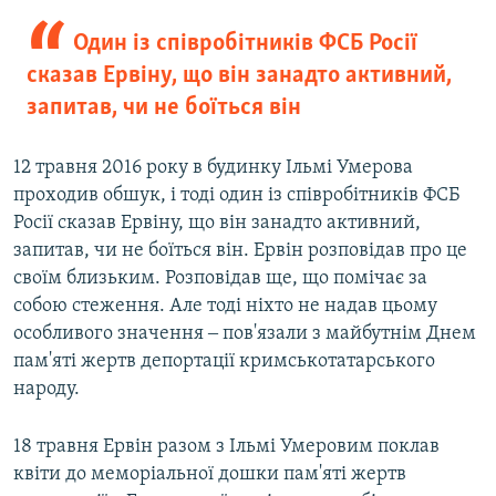
Один із співробітників ФСБ Росії
сказав Ервіну, що він занадто активний,
запитав, чи не боїться він
12 травня 2016 року в будинку Ільмі Умерова
проходив обшук, і тоді один із співробітників ФСБ
Росії сказав Ервіну, що він занадто активний,
запитав, чи не боїться він. Ервін розповідав про це
своїм близьким. Розповідав ще, що помічає за
собою стеження. Але тоді ніхто не надав цьому
особливого значення ‒ пов'язали з майбутнім Днем
пам'яті жертв депортації кримськотатарського
народу.
18 травня Ервін разом з Ільмі Умеровим поклав
квіти до меморіальної дошки пам'яті жертв