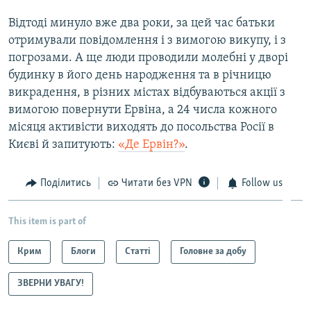
Відтоді минуло вже два роки, за цей час батьки
отримували повідомлення і з вимогою викупу, і з
погрозами. А ще люди проводили молебні у дворі
будинку в його день народження та в річницю
викрадення, в різних містах відбуваються акції з
вимогою повернути Ервіна, а 24 числа кожного
місяця активісти виходять до посольства Росії в
Києві й запитують:
«Де Ервін?»
.
Поділитись
Читати без VPN
Follow us
This item is part of
Крим
Блоги
Статті
Головне за добу
ЗВЕРНИ УВАГУ!