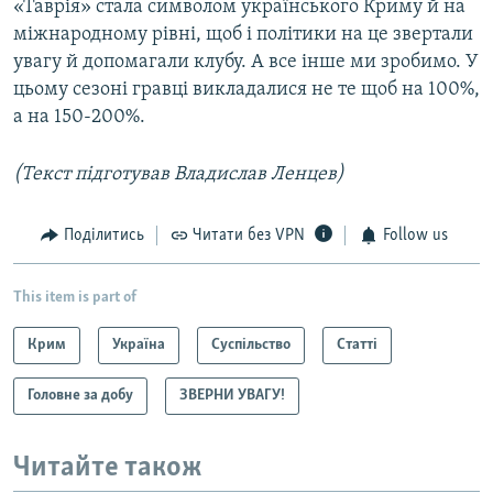
«Таврія» стала символом українського Криму й на
міжнародному рівні, щоб і політики на це звертали
увагу й допомагали клубу. А все інше ми зробимо. У
цьому сезоні гравці викладалися не те щоб на 100%,
а на 150-200%.
(Текст підготував Владислав Ленцев)
Поділитись
Читати без VPN
Follow us
This item is part of
Крим
Україна
Суспільство
Статті
Головне за добу
ЗВЕРНИ УВАГУ!
Читайте також