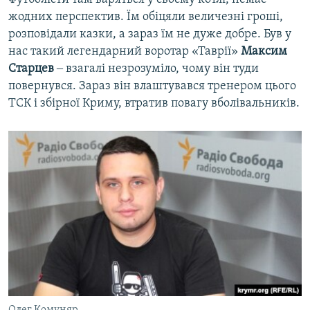
жодних перспектив. Їм обіцяли величезні гроші,
розповідали казки, а зараз їм не дуже добре. Був у
нас такий легендарний воротар «Таврії»
Максим
Старцев
‒ взагалі незрозуміло, чому він туди
повернувся. Зараз він влаштувався тренером цього
ТСК і збірної Криму, втратив повагу вболівальників.