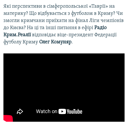
Які перспективи в сімферопольської «Таврії» на
материку? Що відбувається з футболом в Криму? Чи
змогли кримчани приїхати на фінал Ліги чемпіонів
до Києва? На ці та інші питання в ефірі
Радіо
Крим.Реалії
відповідає віце-президент Федерації
футболу Криму
Олег Комуняр
.