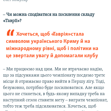
Олег Комуняр
‒ Чи можна сподіватися на посилення складу
«Таврії»?
Хочеться, щоб «Таврія» стала
символом українського Криму й на
міжнародному рівні, щоб і політики на
це звертали увагу й допомагали клубу
‒ Ми працюємо над цим. Ми не втрачаємо надію,
що за підсумками цього чемпіонату посдемо третє
місце й отримаємо право вийти в Першу лігу. Тоді,
безумовно, потрібно буде посилюватися. Але якщо
цього не станеться, в будь-якому випадку треба на
наступний сезон ставити мету ‒ виграти чемпіонат,
тобто теж треба підсилюватися. Хочеться, щоб