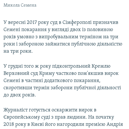
Микола Семена
У вересні 2017 року суд в Сімферополі призначив
Семені покарання у вигляді двох із половиною
років умовно з випробувальним терміном на три
роки і забороною займатися публічною діяльністю
на три роки.
У грудні того ж року підконтрольний Кремлю
Верховний суд Криму частково пом'якшив вирок
Семені в частині додаткового покарання,
скоротивши термін заборони публічної діяльності
до двох років.
Журналіст готується оскаржити вирок в
Європейському суді з прав людини. На початку
2018 року в Києві його нагородили премією Андрія