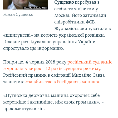
Сущенко
перебував з
особистим візитом у
Роман Сущенко
Москві. Його затримали
співробітники ФСБ.
Журналіста звинуватили в
«шпигунстві» на користь української розвідки.
Головне розвідувальне управління України
спростувало цю інформацію.
Попри це, 4 червня 2018 року
російський суд виніс
журналісту вирок – 12 років суворого режиму
.
Російський правник в еміграції Михайло Савва
зазначив:
«за вбивство в Росії дають менше»
.
«Путінська державна машина охороняє себе
жорсткіше і активніше, ніж своїх громадян», –
прокоментував він.