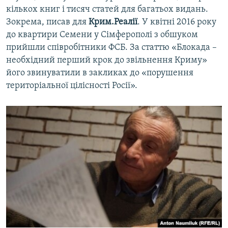
кількох книг і тисяч статей для багатьох видань.
Зокрема, писав для
Крим.Реалії
. У квітні 2016 року
до квартири Семени у Сімферополі з обшуком
прийшли співробітники ФСБ. За статтю «Блокада –
необхідний перший крок до звільнення Криму»
його звинуватили в закликах до «порушення
територіальної цілісності Росії».