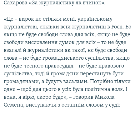
Сахарова «За журналістику як вчинок».
«Це – вирок не стільки мені, українському
журналістові, скільки всій журналістиці в Росії. Бо
якщо не буде свободи слова для всіх, якщо не буде
свободи висловлення думок для всіх ‒ то не буде
взагалі й журналістики як такої, не буде свободи
слова ‒ не буде громадянського суспільства, якщо
не буде чесного правосуддя ‒ не буде правового
суспільства, тоді й громадяни перестануть бути
громадянами, а будуть васалами. Потрібно тільки
одне ‒ щоб для цього в усіх була політична воля. І
вона, я вірю, скоро буде», – говорив Микола
Семена, виступаючи з останнім словом у суді: