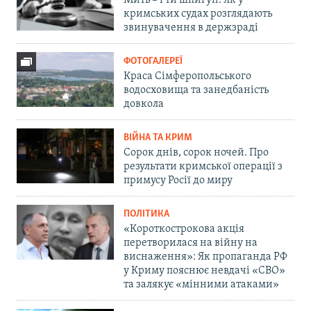
кримських судах розглядають
звинувачення в держзраді
ФОТОГАЛЕРЕЇ
Краса Сімферопольського
водосховища та занедбаність
довкола
ВІЙНА ТА КРИМ
Сорок днів, сорок ночей. Про
результати кримської операції з
примусу Росії до миру
ПОЛІТИКА
«Короткострокова акція
перетворилася на війну на
виснаження»: Як пропаганда РФ
у Криму пояснює невдачі «СВО»
та залякує «мінними атаками»