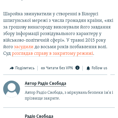
Шаройка звинуватили у створенні в Білорусі
шпигунської мережі з числа громадян країни, «які
за грошову винагороду виконували його завдання
збору інформації розвідувального характеру у
військово-політичній сфері». У травні 2015 року
його
засудили
до восьми років позбавлення волі.
Суд
розглядав справу в закритому режимі
.
Поділитись
Читати без VPN
Follow us
Автор Радіо Свобода
Автор Радіо Свобода, з міркувань безпеки ім'я і
прізвище закрите.
Радіо Свобода