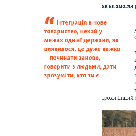
як ви змогли 
Інтеграція в нове
товариство, нехай у
межах однієї держави, як
виявилося, це дуже важко
‒ починати заново,
говорити з людьми, дати
зрозуміти, хто ти є
трохи інший с