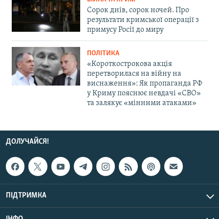
Сорок днів, сорок ночей. Про
результати кримської операції з
примусу Росії до миру
ПОЛІТИКА
«Короткострокова акція
перетворилася на війну на
виснаження»: Як пропаганда РФ
у Криму пояснює невдачі «СВО»
та залякує «мінними атаками»
ДОЛУЧАЙСЯ!
ПІДТРИМКА
ІНФО