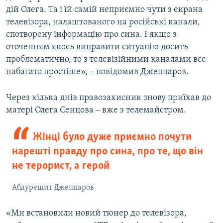
дій Олега. Та і їй самій неприємно чути з екрана
телевізора, налаштованого на російські канали,
спотворену інформацію про сина. І якщо з
оточенням якось виправити ситуацію досить
проблематично, то з телевізійними каналами все
набагато простіше», ‒ повідомив Джеппаров.
Через кілька днів правозахисник знову приїхав до
матері Олега Сенцова ‒ вже з телемайстром.
Жінці було дуже приємно почути
нарешті правду про сина, про те, що він
не терорист, а герой
Абдурешит Джеппаров
«Ми встановили новий тюнер до телевізора,