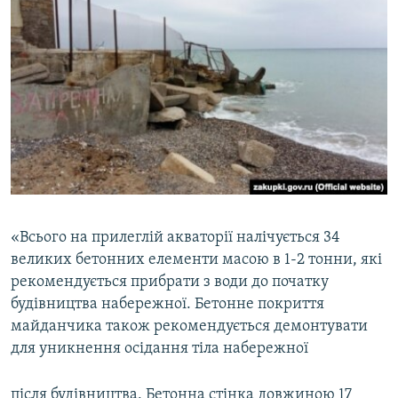
«Всього на прилеглій акваторії налічується 34
великих бетонних елементи масою в 1-2 тонни, які
рекомендується прибрати з води до початку
будівництва набережної. Бетонне покриття
майданчика також рекомендується демонтувати
для уникнення осідання тіла набережної
після будівництва. Бетонна стінка довжиною 17