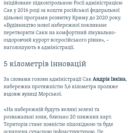
ініційоване підконтрольною Росії адміністрацією
Сак у 2016 році за кошти російської федеральної
цільової програми розвитку Криму до 2020 року.
«Будівництво нової набережної покликане
перетворити Саки на комфортний лікувально-
оздоровчий курорт всеросійського рівня», ‒
наголошують в адміністрації.
5 кілометрів інновацій
За словами голови адміністрації Сак
Андрія Івкіна
,
набережна протяжністю 5,6 кілометра проляже
вздовж вулиці Морської.
«На набережній будуть великі зелені та
розважальні зони, близько 20 пляжних карт.
Територія стане повністю пішохідною та буде
оснащена сучасною інфраструктурою. Це