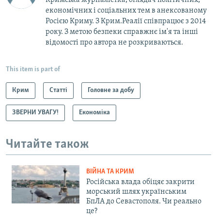
економічних і соціальних тем в анексованому
Росією Криму. З Крим.Реалії співпрацює з 2014
року. З метою безпеки справжнє ім'я та інші
відомості про автора не розкриваються.
This item is part of
Крим
Статті
Головне за добу
ЗВЕРНИ УВАГУ!
Економіка
Читайте також
ВІЙНА ТА КРИМ
Російська влада обіцяє закрити
морський шлях українським
БпЛА до Севастополя. Чи реально
це?