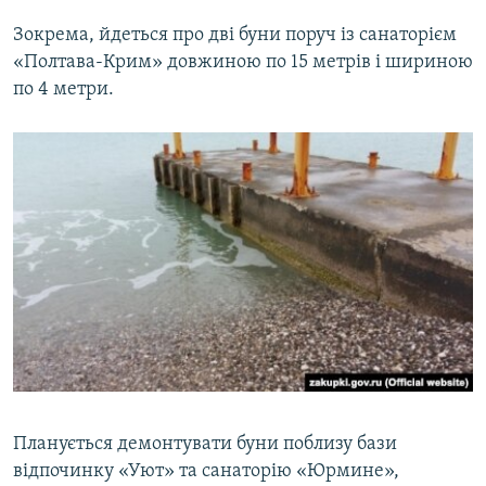
Зокрема, йдеться про дві буни поруч із санаторієм
«Полтава-Крим» довжиною по 15 метрів і шириною
по 4 метри.
Планується демонтувати буни поблизу бази
відпочинку «Уют» та санаторію «Юрмине»,