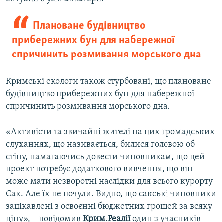
Плановане будівництво
прибережних бун для набережної
спричинить розмивання морського дна
Кримські екологи також стурбовані, що плановане
будівництво прибережних бун для набережної
спричинить розмивання морського дна.
«Активісти та звичайні жителі на цих громадських
слуханнях, що називається, билися головою об
стіну, намагаючись довести чиновникам, що цей
проект потребує додаткового вивчення, що він
може мати незворотні наслідки для всього курорту
Сак. Але їх не почули. Видно, що сакські чиновники
зацікавлені в освоєнні бюджетних грошей за всяку
ціну», ‒ повідомив
Крим.Реалії
один з учасників