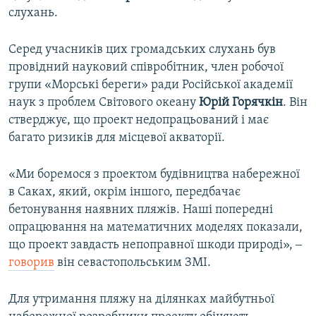
слухань.
Серед учасників цих громадських слухань був
провідний науковий співробітник, член робочої
групи «Морські береги» ради Російської академії
наук з проблем Світового океану
Юрій Горячкін
. Він
стверджує, що проект недопрацьований і має
багато ризиків для місцевої акваторії.
«Ми боремося з проектом будівництва набережної
в Саках, який, окрім іншого, передбачає
бетонування наявних пляжів. Наші попередні
опрацювання на математичних моделях показали,
що проект завдасть непоправної шкоди природі», ‒
говорив
він севастопольським ЗМІ.
Для утримання пляжу на ділянках майбутньої