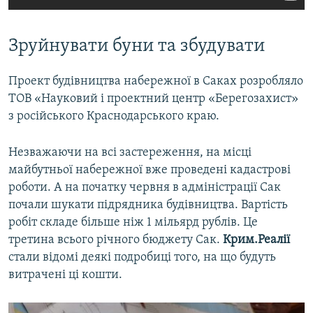
​Зруйнувати буни та збудувати
Проект будівництва набережної в Саках розробляло
ТОВ «Науковий і проектний центр «Берегозахист»
з російського Краснодарського краю.
Незважаючи на всі застереження, на місці
майбутньої набережної вже проведені кадастрові
роботи. А на початку червня в адміністрації Сак
почали шукати підрядника будівництва. Вартість
робіт складе більше ніж 1 мільярд рублів. Це
третина всього річного бюджету Сак.
Крим.Реалії
стали відомі деякі подробиці того, на що будуть
витрачені ці кошти.