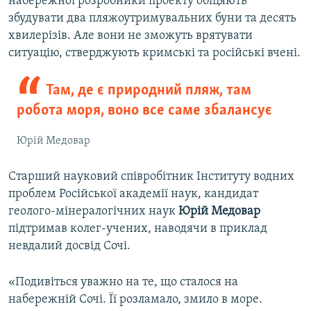
набережної розробники проекту обіцяють
збудувати два пляжоутримувальних буни та десять
хвилерізів. Але вони не зможуть врятувати
ситуацію, стверджують кримські та російські вчені.
Там, де є природний пляж, там
робота моря, воно все саме збалансує
Юрій Медовар
Старший науковий співробітник Інституту водних
проблем Російської академії наук, кандидат
геолого-мінералогічних наук
Юрій Медовар
підтримав колег-учених, наводячи в приклад
невдалий досвід Сочі.
«Подивіться уважно на те, що сталося на
набережній Сочі. Її розламало, змило в море.