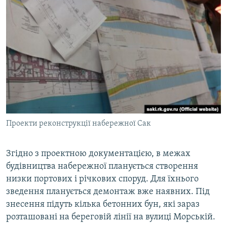
Проекти реконструкції набережної Сак
Згідно з проектною документацією, в межах
будівництва набережної планується створення
низки портових і річкових споруд. Для їхнього
зведення планується демонтаж вже наявних. Під
знесення підуть кілька бетонних бун, які зараз
розташовані на береговій лінії на вулиці Морській.