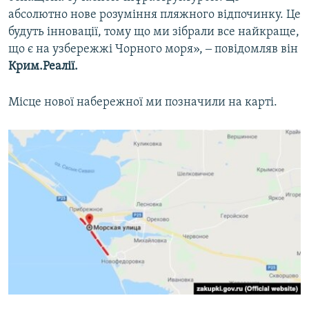
абсолютно нове розуміння пляжного відпочинку. Це
будуть інновації, тому що ми зібрали все найкраще,
що є на узбережжі Чорного моря», ‒ повідомляв він
Крим.Реалії.
Місце нової набережної ми позначили на карті.