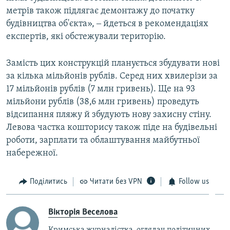
метрів також підлягає демонтажу до початку
будівництва об'єкта», ‒ йдеться в рекомендаціях
експертів, які обстежували територію.
Замість цих конструкцій планується збудувати нові
за кілька мільйонів рублів. Серед них хвилерізи за
17 мільйонів рублів (7 млн гривень). Ще на 93
мільйони рублів (38,6 млн гривень) проведуть
відсипання пляжу й збудують нову захисну стіну.
Левова частка кошторису також піде на будівельні
роботи, зарплати та облаштування майбутньої
набережної.
Поділитись
Читати без VPN
Follow us
Вікторія Веселова
Кримська журналістка, оглядач політичних,