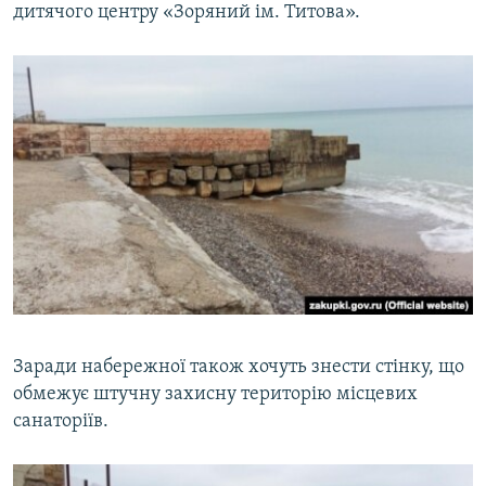
дитячого центру «Зоряний ім. Титова».
Заради набережної також хочуть знести стінку, що
обмежує штучну захисну територію місцевих
санаторіїв.