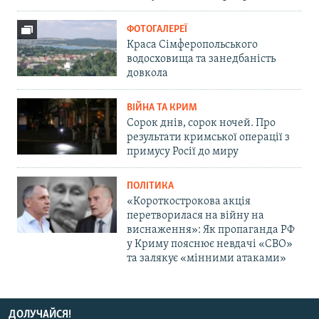
ФОТОГАЛЕРЕЇ
Краса Сімферопольського
водосховища та занедбаність
довкола
ВІЙНА ТА КРИМ
Сорок днів, сорок ночей. Про
результати кримської операції з
примусу Росії до миру
ПОЛІТИКА
«Короткострокова акція
перетворилася на війну на
виснаження»: Як пропаганда РФ
у Криму пояснює невдачі «СВО»
та залякує «мінними атаками»
ДОЛУЧАЙСЯ!