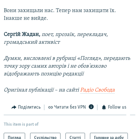
Вони захищали нас. Тепер нам захищати їх.
Інакше не вийде.
Сергій Жадан,
поет, прозаїк, перекладач,
громадський активіст
Думки, висловлені в рубриці «Погляд», передають
точку зору самих авторів і не обов'язково
відображають позицію редакції
Оригінал публікації –
на сайті
Радіо Свобода
Поділитись
Читати без VPN
Follow us
This item is part of
Погляд
Суспільство
Статті
Головне за добу