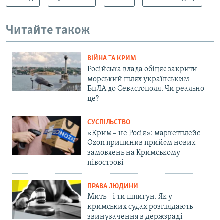
Читайте також
ВІЙНА ТА КРИМ
Російська влада обіцяє закрити
морський шлях українським
БпЛА до Севастополя. Чи реально
це?
СУСПІЛЬСТВО
«Крим – не Росія»: маркетплейс
Ozon припинив прийом нових
замовлень на Кримському
півострові
ПРАВА ЛЮДИНИ
Мить – і ти шпигун. Як у
кримських судах розглядають
звинувачення в держзраді