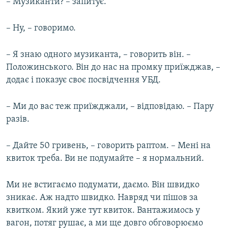
– Музиканти? – запитує.
– Ну, – говоримо.
– Я знаю одного музиканта, – говорить він. –
Положинського. Він до нас на промку приїжджав, –
додає і показує своє посвідчення УБД.
– Ми до вас теж приїжджали, – відповідаю. – Пару
разів.
– Дайте 50 гривень, – говорить раптом. – Мені на
квиток треба. Ви не подумайте – я нормальний.
Ми не встигаємо подумати, даємо. Він швидко
зникає. Аж надто швидко. Навряд чи пішов за
квитком. Який уже тут квиток. Вантажимось у
вагон, потяг рушає, а ми ще довго обговорюємо