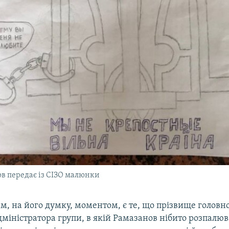
ов передає із СІЗО малюнки
, на його думку, моментом, є те, що прізвище головно
міністратора групи, в якій Рамазанов нібито розпалюв