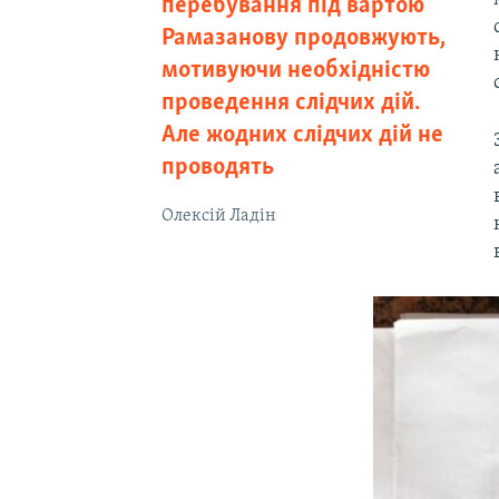
перебування під вартою
Рамазанову продовжують,
мотивуючи необхідністю
проведення слідчих дій.
Але жодних слідчих дій не
проводять
Олексій Ладін