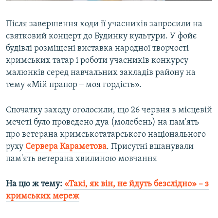
Після завершення ходи її учасників запросили на
святковий концерт до Будинку культури. У фойє
будівлі розміщені виставка народної творчості
кримських татар і роботи учасників конкурсу
малюнків серед навчальних закладів району на
тему «Мій прапор ‒ моя гордість».
Спочатку заходу оголосили, що 26 червня в місцевій
мечеті було проведено дуа (молебень) на пам'ять
про ветерана кримськотатарського національного
руху
Сервера
Караметова
. Присутні вшанували
пам'ять ветерана хвилиною мовчання
На цю ж тему:
«Такі, як він, не йдуть безслідно» – з
кримських мереж