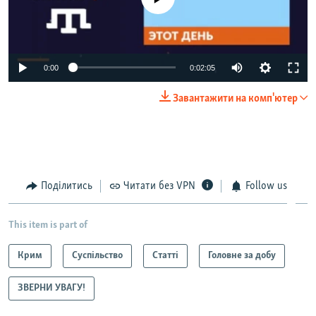
0:00
0:02:05
Завантажити на комп'ютер
Поділитись
Читати без VPN
Follow us
This item is part of
Крим
Суспільство
Статті
Головне за добу
ЗВЕРНИ УВАГУ!