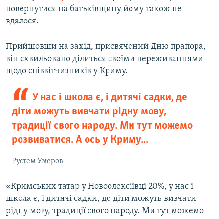
повернутися на батьківщину йому також не
вдалося.
Прийшовши на захід, присвячений Дню прапора,
він схвильовано ділиться своїми переживаннями
щодо співвітчизників у Криму.
У нас і школа є, і дитячі садки, де
діти можуть вивчати рідну мову,
традиції свого народу. Ми тут можемо
розвиватися. А ось у Криму...
Рустем Умеров
«Кримських татар у Новоолексіївці 20%, у нас і
школа є, і дитячі садки, де діти можуть вивчати
рідну мову, традиції свого народу. Ми тут можемо