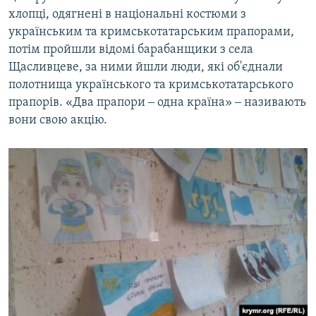
хлопці, одягнені в національні костюми з
українським та кримськотатарським прапорами,
потім пройшли відомі барабанщики з села
Щасливцеве, за ними йшли люди, які об'єднали
полотнища українського та кримськотатарського
прапорів. «Два прапори ‒ одна країна» ‒ називають
вони свою акцію.