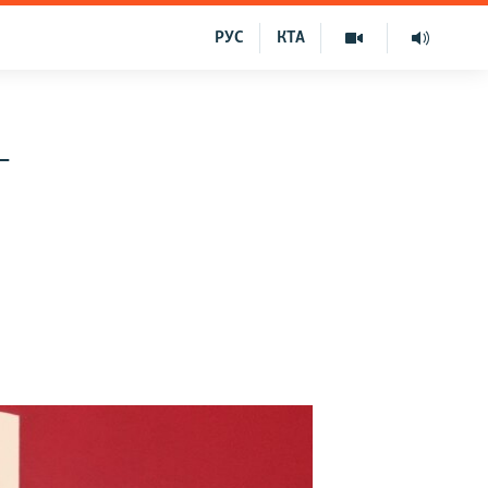
РУС
КТА
–