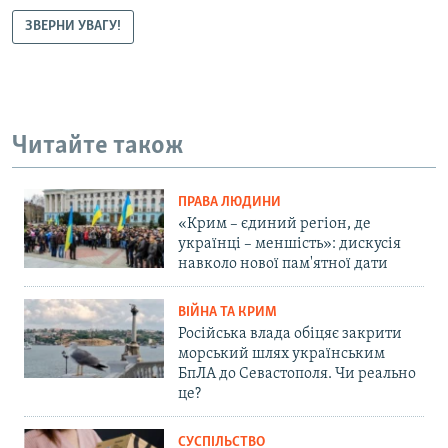
ЗВЕРНИ УВАГУ!
Читайте також
ПРАВА ЛЮДИНИ
«Крим – єдиний регіон, де
українці – меншість»: дискусія
навколо нової пам'ятної дати
ВІЙНА ТА КРИМ
Російська влада обіцяє закрити
морський шлях українським
БпЛА до Севастополя. Чи реально
це?
СУСПІЛЬСТВО