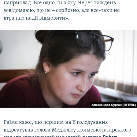
наприклад. Все одно, ні в яку. Через тиждень
усвідомлюю, що це ‒ серйозно, але все-таки не
втрачаю надії відмовити».
Раїме каже, що першим на її голодування
відреагував голова Меджлісу кримськотатарського