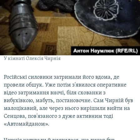
У кімнаті Олексія Чирнія
Російські силовики затримали його вдома, де
провели обшук. Уже потім з'явилося оперативне
відео затримання вночі, біля схованки з
вибухівкою, мабуть, постановочне. Сам Чирній був
малоцікавий, але через нього вирішили вийти на
Сенцова, пов'язаного з дуже активним тоді
«Автомайданом».