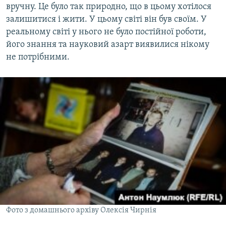
вручну. Це було так природно, що в цьому хотілося
залишитися і жити. У цьому світі він був своїм. У
реальному світі у нього не було постійної роботи,
його знання та науковий азарт виявилися нікому
не потрібними.
Фото з домашнього архіву Олексія Чирнія