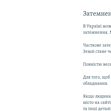
Затемнен
В Україні мож
затемнення. М
Часткове зате
Землі стане 
Повністю весь
Для того, щоб
обладнання.
Якщо людина х
місто на сайт
та інші детал