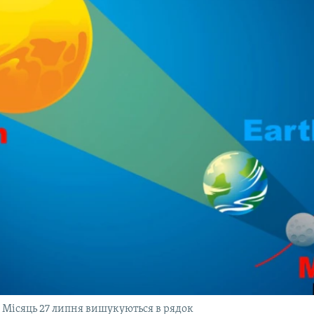
– Місяць 27 липня вишукуються в рядок