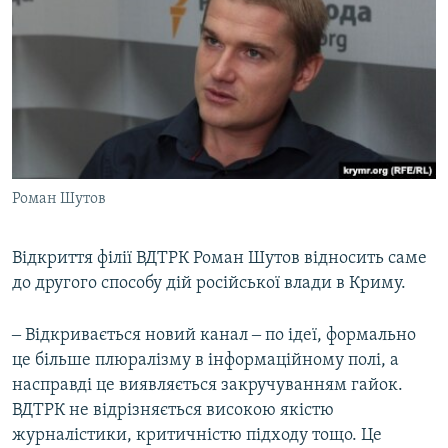
Роман Шутов
​Відкриття філії ВДТРК Роман Шутов відносить саме
до другого способу дій російської влади в Криму.
‒ Відкривається новий канал ‒ по ідеї, формально
це більше плюралізму в інформаційному полі, а
насправді це виявляється закручуванням гайок.
ВДТРК не відрізняється високою якістю
журналістики, критичністю підходу тощо. Це