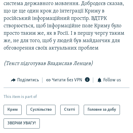
система державного мовлення. Добродєєв сказав,
що це ще один крок до інтеграції Криму в
російський інформаційний простір. ВДТРК
створюється, щоб інформаційне поле Криму було
просто таким же, як в Росії. І в першу чергу таким
же, не для того, щоб у людей був майданчик для
обговорення своїх актуальних проблем
(Текст підготував Владислав Ленцев)
Поділитись
Читати без VPN
Follow us
This item is part of
Крим
Суспільство
Статті
Головне за добу
ЗВЕРНИ УВАГУ!