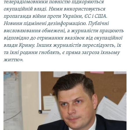
телерадіомовники повністю підкоряються
окупаційній владі. Ними використовується
пропаганда війни проти України, ЄС і США.
Новини підмінені дезінформацією. Публічні
висловлювання обмежені, а журналісти працюють
відповідно до отриманих вказівок від окупаційної
влади Криму. Інших журналістів переслідують, їх
та їхні родини гноблять, є пряма загроза їхньому
життю».