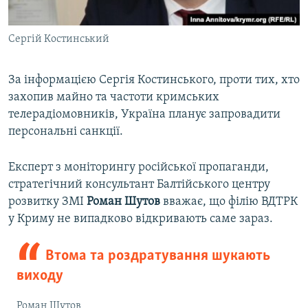
Сергій Костинський
​За інформацією Сергія Костинського, проти тих, хто
захопив майно та частоти кримських
телерадіомовників, Україна планує запровадити
персональні санкції.
Експерт з моніторингу російської пропаганди,
стратегічний консультант Балтійського центру
розвитку ЗМІ
Роман Шутов
вважає, що філію ВДТРК
у Криму не випадково відкривають саме зараз.
Втома та роздратування шукають
виходу
Роман Шутов