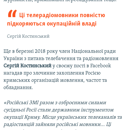
Ці телерадіомовники повністю
підкоряються окупаційній владі
Сергій Костинський
Ще в березні 2018 року член Національної ради
України з питань телебачення та радіомовлення
Сергій Костинський
у своєму пості в Facebook
нагадав про злочинне захоплення Росією
кримських організацій мовлення, частот та
обладнання.
«Російські ЗМІ разом з озброєними силами
сусідньої Росії стали державним інструментом
окупації Криму. Місце українських телеканалів та
радіостанцій зайняли російські мовники... Ці