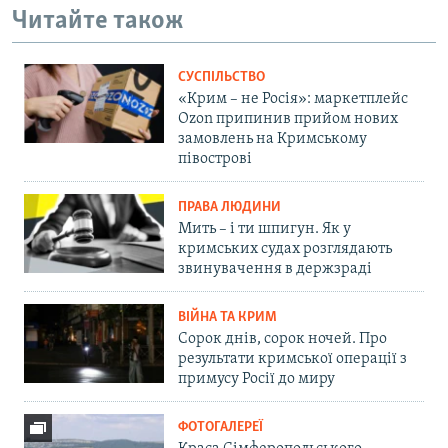
Читайте також
СУСПІЛЬСТВО
«Крим – не Росія»: маркетплейс
Ozon припинив прийом нових
замовлень на Кримському
півострові
ПРАВА ЛЮДИНИ
Мить – і ти шпигун. Як у
кримських судах розглядають
звинувачення в держзраді
ВІЙНА ТА КРИМ
Сорок днів, сорок ночей. Про
результати кримської операції з
примусу Росії до миру
ФОТОГАЛЕРЕЇ