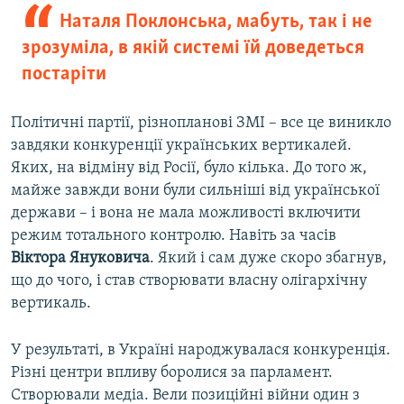
Наталя Поклонська, мабуть, так і не
зрозуміла, в якій системі їй доведеться
постаріти
Політичні партії, різнопланові ЗМІ – все це виникло
завдяки конкуренції українських вертикалей.
Яких, на відміну від Росії, було кілька. До того ж,
майже завжди вони були сильніші від української
держави – і вона не мала можливості включити
режим тотального контролю. Навіть за часів
Віктора Януковича
. Який і сам дуже скоро збагнув,
що до чого, і став створювати власну олігархічну
вертикаль.
У результаті, в Україні народжувалася конкуренція.
Різні центри впливу боролися за парламент.
Створювали медіа. Вели позиційні війни один з