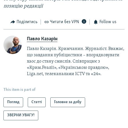
позицію редакції
Поділитись
Читати без VPN
Follow us
Павло Казарін
Павло Казарін. Кримчанин. Журналіст. Вважає,
що завдання публіцистики – впорядковувати
хаос до стану смислів. Співпрацює з
«Крим.Реалії», «Українською правдою»,
Liga.net, телеканалами ICTV та «24».
This item is part of
Погляд
Статті
Головне за добу
ЗВЕРНИ УВАГУ!