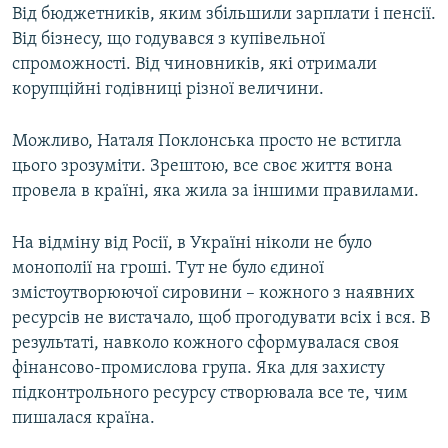
Від бюджетників, яким збільшили зарплати і пенсії.
Від бізнесу, що годувався з купівельної
спроможності. Від чиновників, які отримали
корупційні годівниці різної величини.
Можливо, Наталя Поклонська просто не встигла
цього зрозуміти. Зрештою, все своє життя вона
провела в країні, яка жила за іншими правилами.
На відміну від Росії, в Україні ніколи не було
монополії на гроші. Тут не було єдиної
змістоутворюючої сировини – кожного з наявних
ресурсів не вистачало, щоб прогодувати всіх і вся. В
результаті, навколо кожного сформувалася своя
фінансово-промислова група. Яка для захисту
підконтрольного ресурсу створювала все те, чим
пишалася країна.