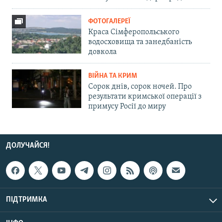
ФОТОГАЛЕРЕЇ
Краса Сімферопольського
водосховища та занедбаність
довкола
ВІЙНА ТА КРИМ
Сорок днів, сорок ночей. Про
результати кримської операції з
примусу Росії до миру
ДОЛУЧАЙСЯ!
ПІДТРИМКА