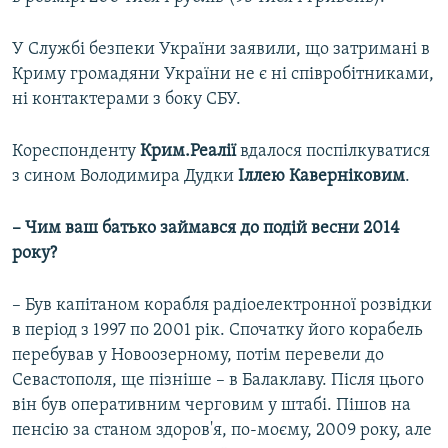
У Службі безпеки України заявили, що затримані в
Криму громадяни України не є ні співробітниками,
ні контактерами з боку СБУ.
Кореспонденту
Крим.Реалії
вдалося поспілкуватися
з сином Володимира Дудки
Іллею Каверніковим
.
– Чим ваш батько займався до подій весни 2014
року?
– Був капітаном корабля радіоелектронної розвідки
в період з 1997 по 2001 рік. Спочатку його корабель
перебував у Новоозерному, потім перевели до
Севастополя, ще пізніше – в Балаклаву. Після цього
він був оперативним черговим у штабі. Пішов на
пенсію за станом здоров'я, по-моєму, 2009 року, але