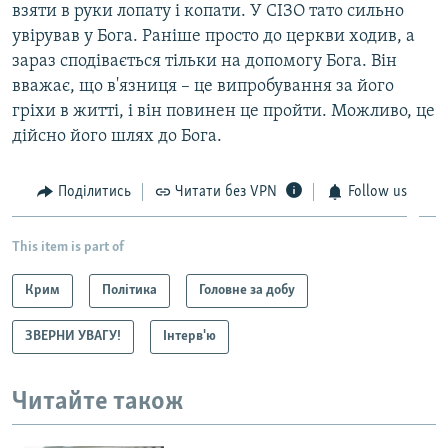
взяти в руки лопату і копати. У СІЗО тато сильно
увірував у Бога. Раніше просто до церкви ходив, а
зараз сподівається тільки на допомогу Бога. Він
вважає, що в'язниця – це випробування за його
гріхи в житті, і він повинен це пройти. Можливо, це
дійсно його шлях до Бога.
Поділитись
Читати без VPN
Follow us
This item is part of
Крим
Політика
Головне за добу
ЗВЕРНИ УВАГУ!
Інтерв'ю
Читайте також