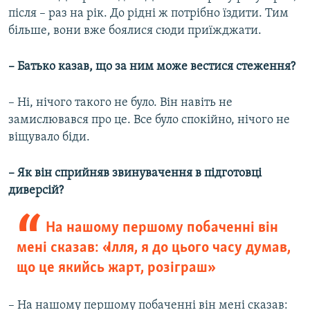
після – раз на рік. До рідні ж потрібно їздити. Тим
більше, вони вже боялися сюди приїжджати.
– Батько казав, що за ним може вестися стеження?
– Ні, нічого такого не було. Він навіть не
замислювався про це. Все було спокійно, нічого не
віщувало біди.
– Як він сприйняв звинувачення в підготовці
диверсій?
На нашому першому побаченні він
мені сказав: «Ілля, я до цього часу думав,
що це якийсь жарт, розіграш»
– На нашому першому побаченні він мені сказав: