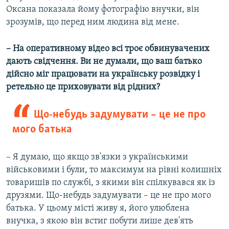
Оксана показала йому фотографію внучки, він
зрозумів, що перед ним людина від мене.
– На оперативному відео всі троє обвинувачених
дають свідчення. Ви не думали, що ваш батько
дійсно міг працювати на українську розвідку і
ретельно це приховувати від рідних?
Що-небудь задумувати – це не про
мого батька
– Я думаю, що якщо зв'язки з українськими
військовими і були, то максимум на рівні колишніх
товаришів по службі, з якими він спілкувався як із
друзями. Що-небудь задумувати – це не про мого
батька. У цьому місті живу я, його улюблена
внучка, з якою він встиг побути лише дев'ять