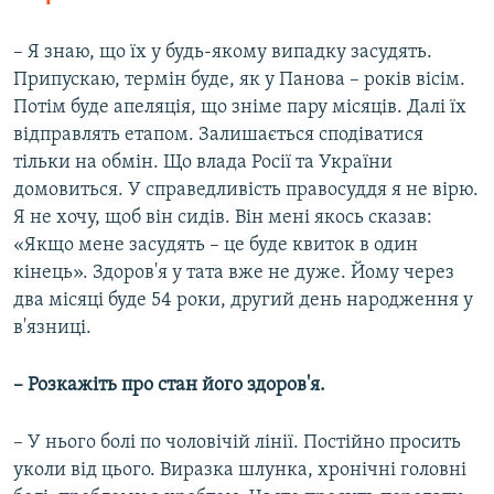
– Я знаю, що їх у будь-якому випадку засудять.
Припускаю, термін буде, як у Панова – років вісім.
Потім буде апеляція, що зніме пару місяців. Далі їх
відправлять етапом. Залишається сподіватися
тільки на обмін. Що влада Росії та України
домовиться. У справедливість правосуддя я не вірю.
Я не хочу, щоб він сидів. Він мені якось сказав:
«Якщо мене засудять – це буде квиток в один
кінець». Здоров'я у тата вже не дуже. Йому через
два місяці буде 54 роки, другий день народження у
в'язниці.
– Розкажіть про стан його здоров'я.
– У нього болі по чоловічій лінії. Постійно просить
уколи від цього. Виразка шлунка, хронічні головні