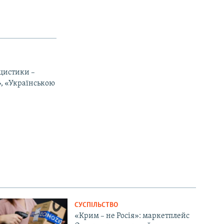
іцистики –
», «Українською
СУСПІЛЬСТВО
«Крим – не Росія»: маркетплейс