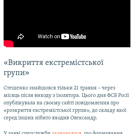
«Викриття екстремістської
групи»
Стешенко знайшовся тільки 21 травня ‒ через
місяць після виходу з ізолятора. Цього дня ФСБ Росії
опублікувала на своєму сайті повідомлення про
«розкриття екстремістської групи», до складу якої
серед інших нібито входив Олександр.
У заяві спецслужби
зазначалося
, що формування