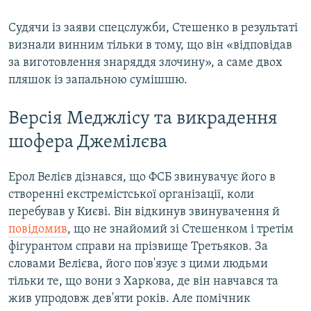
Судячи із заяви спецслужби, Стешенко в результаті
визнали винним тільки в тому, що він «відповідав
за виготовлення знаряддя злочину», а саме двох
пляшок із запальною сумішшю.
Версія Меджлісу та викрадення
шофера Джемілєва
Ерол Велієв дізнався, що ФСБ звинувачує його в
створенні екстремістської організації, коли
перебував у Києві. Він відкинув звинувачення й
повідомив
, що не знайомий зі Стешенком і третім
фігурантом справи на прізвище Третьяков. За
словами Велієва, його пов'язує з цими людьми
тільки те, що вони з Харкова, де він навчався та
жив упродовж дев'яти років. Але помічник