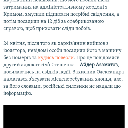
Харків'янин повідомив, що його побили після
затримання на адміністративному кордоні з
Кримом, змусили підписати потрібні свідчення, а
потім посадили на 12 діб за сфабрикованою
справою, щоб приховати сліди побоїв.
24 квітня, після того як харків'янин вийшов з
ізолятора, невідомі особи посадили його в машину
без номерів та
кудись повезли
. Про це повідомляв
другий адвокат сім'ї Стешенка ‒
Айдер Азаматов
,
посилаючись на свідків події. Захисник Олександра
намагався з'ясувати місцеперебування хлопця, але,
за його словами, російські силовики не надали цю
інформацію.