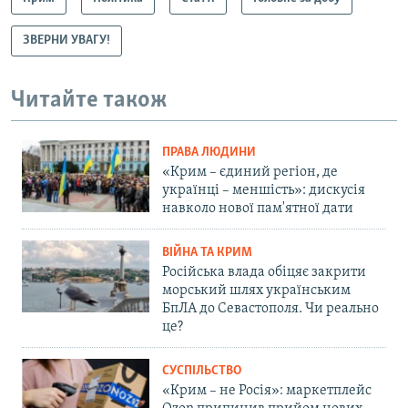
ЗВЕРНИ УВАГУ!
Читайте також
ПРАВА ЛЮДИНИ
«Крим – єдиний регіон, де
українці – меншість»: дискусія
навколо нової пам'ятної дати
ВІЙНА ТА КРИМ
Російська влада обіцяє закрити
морський шлях українським
БпЛА до Севастополя. Чи реально
це?
СУСПІЛЬСТВО
«Крим – не Росія»: маркетплейс