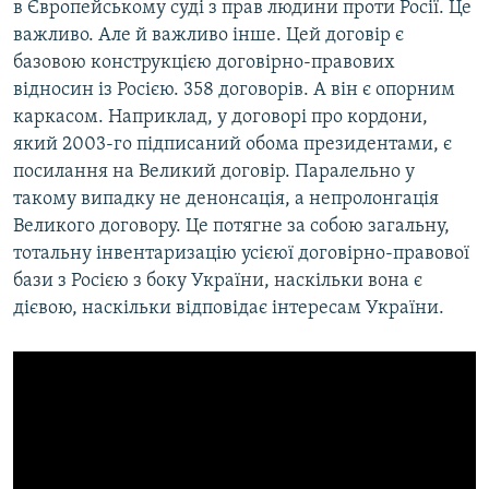
в Європейському суді з прав людини проти Росії. Це
важливо. Але й важливо інше. Цей договір є
базовою конструкцією договірно-правових
відносин із Росією. 358 договорів. А він є опорним
каркасом. Наприклад, у договорі про кордони,
який 2003-го підписаний обома президентами, є
посилання на Великий договір. Паралельно у
такому випадку не денонсація, а непролонгація
Великого договору. Це потягне за собою загальну,
тотальну інвентаризацію усієюї договірно-правової
бази з Росією з боку України, наскільки вона є
дієвою, наскільки відповідає інтересам України.