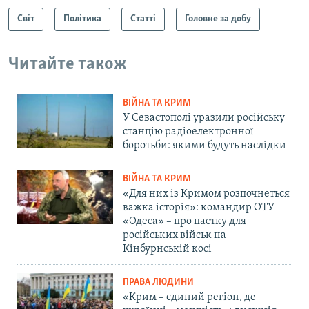
Світ
Політика
Статті
Головне за добу
Читайте також
ВІЙНА ТА КРИМ
У Севастополі уразили російську
станцію радіоелектронної
боротьби: якими будуть наслідки
ВІЙНА ТА КРИМ
«Для них із Кримом розпочнеться
важка історія»: командир ОТУ
«Одеса» – про пастку для
російських військ на
Кінбурнській косі
ПРАВА ЛЮДИНИ
«Крим – єдиний регіон, де