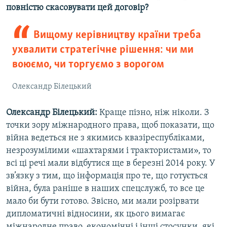
повністю скасовувати цей договір?
Вищому керівництву країни треба
ухвалити стратегічне рішення: чи ми
воюємо, чи торгуємо з ворогом
Олександр Білецький
Олександр Білецький:
Краще пізно, ніж ніколи. З
точки зору міжнародного права, щоб показати, що
війна ведеться не з якимись квазіреспубліками,
незрозумілими «шахтарями і трактористами», то
всі ці речі мали відбутися ще в березні 2014 року. У
зв’язку з тим, що інформація про те, що готується
війна, була раніше в наших спецслужб, то все це
мало би бути готово. Звісно, ми мали розірвати
дипломатичні відносини, як цього вимагає
міжнародне право, економічні і інші стосунки, які