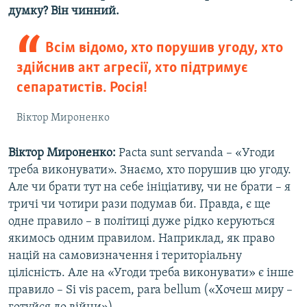
думку? Він чинний.
Всім відомо, хто порушив угоду, хто
здійснив акт агресії, хто підтримує
сепаратистів. Росія!
Віктор Мироненко
Віктор Мироненко:
Pacta sunt servanda – «Угоди
треба виконувати». Знаємо, хто порушив цю угоду.
Але чи брати тут на себе ініціативу, чи не брати – я
тричі чи чотири рази подумав би. Правда, є ще
одне правило – в політиці дуже рідко керуються
якимось одним правилом. Наприклад, як право
націй на самовизначення і територіальну
цілісність. Але на «Угоди треба виконувати» є інше
правило – Si vis pacem, para bellum («Хочеш миру –