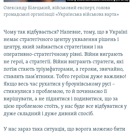
Олександр Білецький, військовий експерт, голова
громадської організації «Українська військова варта»
Чому так відбувається? Напевне, тому, що в Україні
немає стратегічного центру ухвалення рішень і
центру, який займається стратегіями і на
оперативно-стратегічному рівні. Війни виграють
не герої, а стратегії. Війни виграють стратеги, які
потім стають тріумфаторами, а героям, звичайно,
ставлять пам’ятники. Тобто героїзм дуже важливо!
Якщо весь час рухатися у броунівському русі –
стикнулися з проблемою, то й починаємо її
вирішувати, а не піднятися і подивитися, що за
цією проблемою стоїть, у нас буде все відбуватися у
дуже складний і дуже дивний спосіб.
У нас зараз така ситуація, що ворога можемо бити