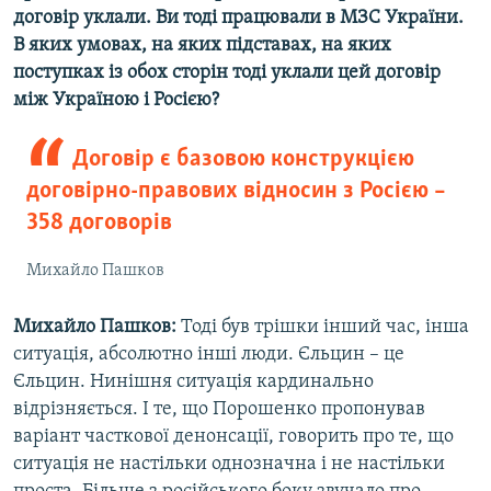
договір уклали. Ви тоді працювали в МЗС України.
В яких умовах, на яких підставах, на яких
поступках із обох сторін тоді уклали цей договір
між Україною і Росією?
Договір є базовою конструкцією
договірно-правових відносин з Росією –
358 договорів
Михайло Пашков
Михайло Пашков:
Тоді був трішки інший час, інша
ситуація, абсолютно інші люди. Єльцин – це
Єльцин. Нинішня ситуація кардинально
відрізняється. І те, що Порошенко пропонував
варіант часткової денонсації, говорить про те, що
ситуація не настільки однозначна і не настільки