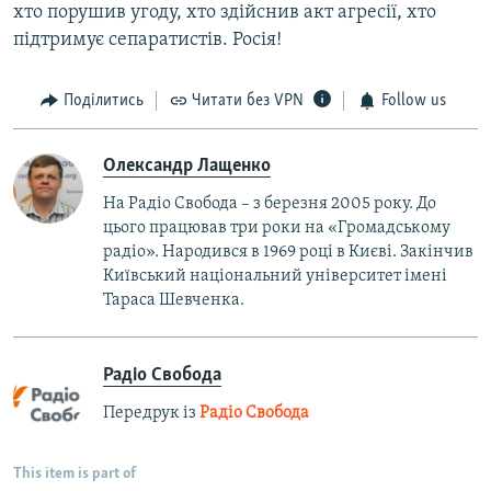
хто порушив угоду, хто здійснив акт агресії, хто
підтримує сепаратистів. Росія!
Поділитись
Читати без VPN
Follow us
Олександр Лащенко
На Радіо Свобода – з березня 2005 року. До
цього працював три роки на «Громадському
радіо». Народився в 1969 році в Києві. Закінчив
Київський національний університет імені
Тараса Шевченка.
Радіо Свобода
Передрук із
Радіо Свобода
This item is part of