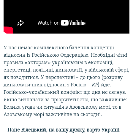
У нас немає комплексного бачення концепції
відносин із Російською Федерацією. Необхідні чіткі
правила «акторам» українським в економіці,
енергетиці, політиці, дипломатії, у військовій сфері,
як поводитися. У перспективі – до цього (розриву
дипломатичних відносин з Росією –
КР
) йде.
Російсько-український конфлікт ще дна не сягнув.
Якщо визначати за пріоритетністю, що важливіше:
Велика угода чи ситуація в Азовському морі, то в
Азовському морі важливіше на сьогодні.
– Пане Білецький, на вашу думку, варто Україні