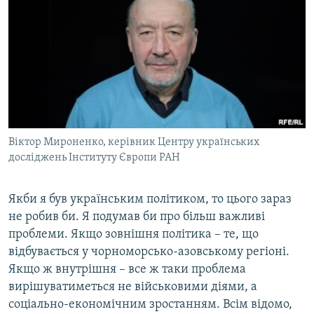
Віктор Мироненко, керівник Центру українських
досліджень Інституту Європи РАН
Якби я був українським політиком, то цього зараз
не робив би. Я подумав би про більш важливі
проблеми. Якщо зовнішня політика – те, що
відбувається у чорноморсько-азовському регіоні.
Якщо ж внутрішня – все ж таки проблема
вирішуватиметься не військовими діями, а
соціально-економічним зростанням. Всім відомо,