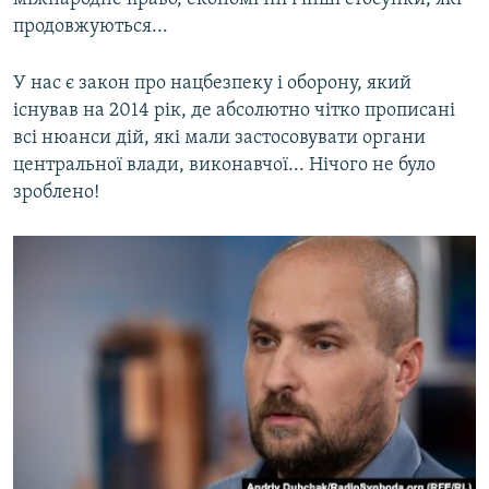
продовжуються...
У нас є закон про нацбезпеку і оборону, який
існував на 2014 рік, де абсолютно чітко прописані
всі нюанси дій, які мали застосовувати органи
центральної влади, виконавчої... Нічого не було
зроблено!