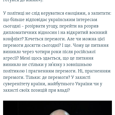
готуйся до війни»).
У політиці не слід керуватися емоціями, а запитати:
що більше відповідає українським інтересам
сьогодні – розірвати угоду, перейти на розрив
дипломатичних відносин і на відкритий воєнний
конфлікт? Хочеться перемоги. Але чи можна цієї
перемоги досягти сьогодні? І ще. Чому це питання
виникло через чотири роки після російської
агресії? Мені щось здається, що це питання
виникло не стільки у зв’язку з зовнішньою
політикою і прагненням перемоги. Ні, прагненням
перемоги. Тільки: де перемоги? У захисті
суверенітету країни, майбутнього України чи у
захисті своїх позицій при владі?