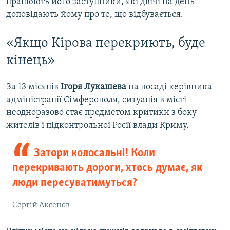
працюють його заступники, які двічі на день
доповідають йому про те, що відбувається.
«Якщо Кірова перекриють, буде
кінець»
За 13 місяців
Ігоря Лукашева
на посаді керівника
адміністрації Сімферополя, ситуація в місті
неодноразово стає предметом критики з боку
жителів і підконтрольної Росії влади Криму.
Затори колосальні! Коли
перекривають дороги, хтось думає, як
люди пересуватимуться?
Сергій Аксенов