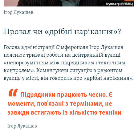
Ігор Лукашев
Провал чи «дрібні нарікання»?
Голова адміністрації Сімферополя Ігор Лукашев
пояснює тривалі роботи на центральній вулиці
«непорозумінням між підрядником і технічним
контролем». Коментуючи ситуацію з ремонтом
вулиць у місті, він говорить про «дрібні нарікання».
Підрядники працюють чесно. Є
моменти, пов'язані з термінами, не
завжди встигають із кількістю техніки
Ігор Лукашев