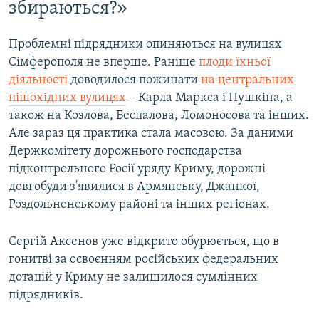
збираються?»
Проблемні підрядники опиняються на вулицях
Сімферополя не вперше. Раніше
плоди їхньої
діяльності
доводилося пожинати
на центральних
пішохідних вулицях
– Карла Маркса і Пушкіна, а
також на Козлова, Беспалова, Ломоносова та інших.
Але зараз ця практика стала масовою. За даними
Держкомітету дорожнього господарства
підконтрольного Росії уряду Криму, дорожні
довгобуди з'явилися в Армянську, Джанкої,
Роздольненському районі та інших регіонах.
Сергій Аксенов уже відкрито обурюється, що в
гонитві за освоєнням російських федеральних
дотацій у Криму не залишилося сумлінних
підрядників.