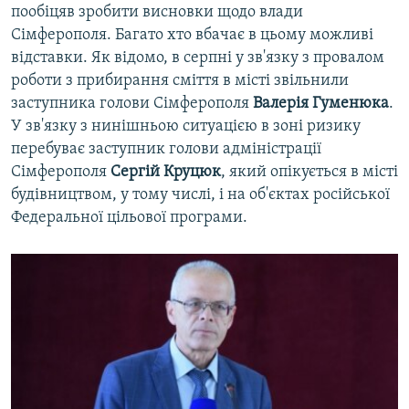
пообіцяв зробити висновки щодо влади
Сімферополя. Багато хто вбачає в цьому можливі
відставки. Як відомо, в серпні у зв'язку з провалом
роботи з прибирання сміття в місті звільнили
заступника голови Сімферополя
Валерія Гуменюка
.
У зв'язку з нинішньою ситуацією в зоні ризику
перебуває заступник голови адміністрації
Сімферополя
Сергій Круцюк
, який опікується в місті
будівництвом, у тому числі, і на об'єктах російської
Федеральної цільової програми.