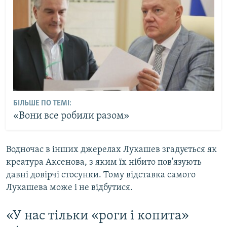
БІЛЬШЕ ПО ТЕМІ:
«Вони все робили разом»
Водночас в інших джерелах Лукашев згадується як
креатура Аксенова, з яким їх нібито пов'язують
давні довірчі стосунки. Тому відставка самого
Лукашева може і не відбутися.
«У нас тільки «роги і копита»