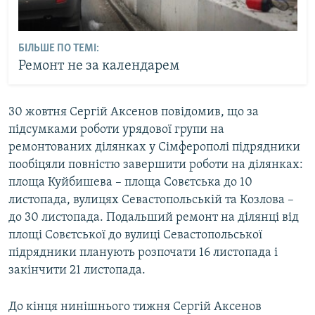
БІЛЬШЕ ПО ТЕМІ:
Ремонт не за календарем
30 жовтня Сергій Аксенов повідомив, що за
підсумками роботи урядової групи на
ремонтованих ділянках у Сімферополі підрядники
пообіцяли повністю завершити роботи на ділянках:
площа Куйбишева – площа Совєтська до 10
листопада, вулицях Севастопольській та Козлова –
до 30 листопада. Подальший ремонт на ділянці від
площі Совєтської до вулиці Севастопольської
підрядники планують розпочати 16 листопада і
закінчити 21 листопада.
До кінця нинішнього тижня Сергій Аксенов