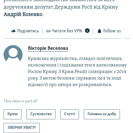
дорученням депутат Держдуми Росії від Криму
Андрій Козенко
.
Поділитись
Читати без VPN
Follow us
Вікторія Веселова
Кримська журналістка, оглядач політичних,
економічних і соціальних тем в анексованому
Росією Криму. З Крим.Реалії співпрацює з 2014
року. З метою безпеки справжнє ім'я та інші
відомості про автора не розкриваються.
This item is part of
Крим
Суспільство
Статті
Головне за добу
ЗВЕРНИ УВАГУ!