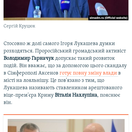
Сергій Круцюк
Стосовно ж долі самого Ігоря Лукашева думки
розходяться. Проросійський громадський активіст
Володимир Гарначук
допускає такий розвиток
подій. Він вважає, що за допомогою цього скандалу
в Сімферополі Аксенов
готує повну зміну влади
в
місті на лояльнішу. Це пов'язано з тим, що
Лукашева називають ставлеником арештованого
віце-прем'єра Криму
Віталія Нахлупіна
, пояснює
він.