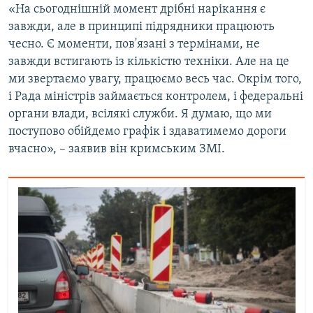
«На сьогоднішній момент дрібні нарікання є
завжди, але в принципі підрядники працюють
чесно. Є моменти, пов'язані з термінами, не
завжди встигають із кількістю техніки. Але на це
ми звертаємо увагу, працюємо весь час. Окрім того,
і Рада міністрів займається контролем, і федеральні
органи влади, всілякі служби. Я думаю, що ми
поступово обійдемо графік і здаватимемо дороги
вчасно», – заявив він кримським ЗМІ.