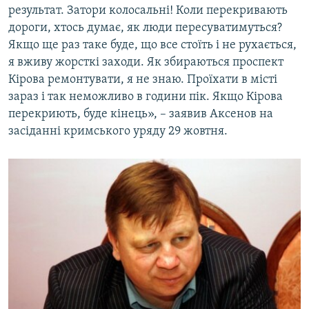
результат. Затори колосальні! Коли перекривають
дороги, хтось думає, як люди пересуватимуться?
Якщо ще раз таке буде, що все стоїть і не рухається,
я вживу жорсткі заходи. Як збираються проспект
Кірова ремонтувати, я не знаю. Проїхати в місті
зараз і так неможливо в години пік. Якщо Кірова
перекриють, буде кінець», – заявив Аксенов на
засіданні кримського уряду 29 жовтня.