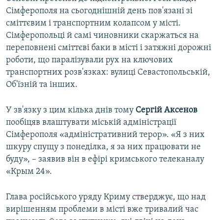
Сімферополя на сьогоднішній день пов'язані зі
сміттєвим і транспортним колапсом у місті.
Сімферопольці й самі чиновники скаржаться на
переповнені сміттєві баки в місті і затяжні дорожні
роботи, що паралізували рух на ключових
транспортних розв'язках: вулиці Севастопольській,
Об'їзній та інших.
У зв'язку з цим кілька днів тому
Сергій Аксенов
пообіцяв влаштувати міській адміністрації
Сімферополя «адміністративний терор». «Я з них
шкуру спущу з понеділка, я за них працювати не
буду», – заявив він в ефірі кримського телеканалу
«Крым 24».
Глава російського уряду Криму стверджує, що над
вирішенням проблеми в місті вже тривалий час