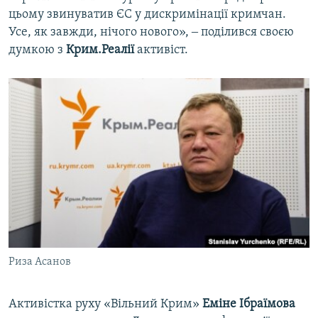
цьому звинуватив ЄС у дискримінації кримчан.
Усе, як завжди, нічого нового», ‒ поділився своєю
думкою з
Крим.Реалії
активіст.
Риза Асанов
Активістка руху «Вільний Крим»
Еміне Ібраїмова