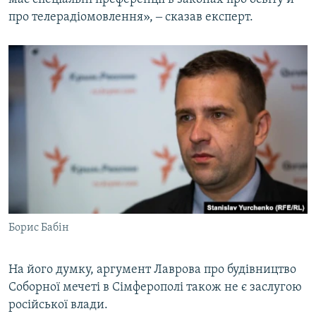
про телерадіомовлення», ‒ сказав експерт.
Борис Бабін
На його думку, аргумент Лаврова про будівництво
Соборної мечеті в Сімферополі також не є заслугою
російської влади.