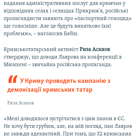
надання адміністративних послуг для кримчан у
відповідних селах і селищах Прикрим'я, російські
пропагандисти завиють про «паспортний геноцид»
ще голосніше. Але це будуть винятково їхні
проблеми», ‒ наголосив Бабін.
Кримськотатарський активіст
Риза
Асанов
стверджує, що доводи Лаврова на конференції в
Мюнхені ‒ звичайна російська пропаганда.
У Криму проводять кампанію з
демонізації кримських татар
Риза Асанов
«Мені доводилося зустрічатися з цим паном в ЄС.
Не хочу бути грубим, але, на мій погляд, пан Лавров
не завжди адекватний. При тому, що 32 кримських