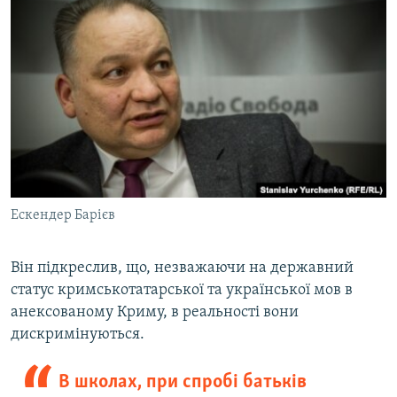
Ескендер Барієв
Він підкреслив, що, незважаючи на державний
статус кримськотатарської та української мов в
анексованому Криму, в реальності вони
дискримінуються.
В школах, при спробі батьків