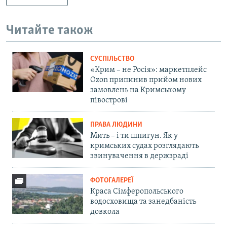
Читайте також
СУСПІЛЬСТВО
«Крим – не Росія»: маркетплейс
Ozon припинив прийом нових
замовлень на Кримському
півострові
ПРАВА ЛЮДИНИ
Мить – і ти шпигун. Як у
кримських судах розглядають
звинувачення в держзраді
ФОТОГАЛЕРЕЇ
Краса Сімферопольського
водосховища та занедбаність
довкола