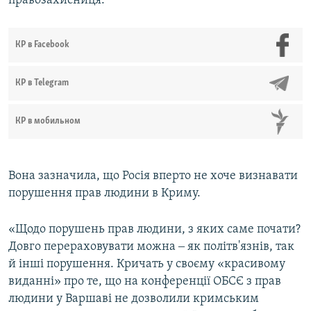
правозахисниця.
КР в Facebook
КР в Telegram
КР в мобильном
Вона зазначила, що Росія вперто не хоче визнавати
порушення прав людини в Криму.
«Щодо порушень прав людини, з яких саме почати?
Довго перераховувати можна ‒ як політв'язнів, так
й інші порушення. Кричать у своєму «красивому
виданні» про те, що на конференції ОБСЄ з прав
людини у Варшаві не дозволили кримським