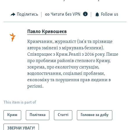
Поділитись
Читати без VPN
Follow us
Павло Кривошеєв
Кримчанин, журналіст (ім'я та прізвище
автора змінені з міркувань безпеки).
Співпрацює з Крим.Реалії з 2016 року. Пише
про проблеми районів степового Криму,
зокрема, про екологічну ситуацію,
водопостачання, соціальні проблеми,
економіку та порушення прав людини в
регіоні.
This item is part of
Крим
Політика
Статті
Головне за добу
ЗВЕРНИ УВАГУ!