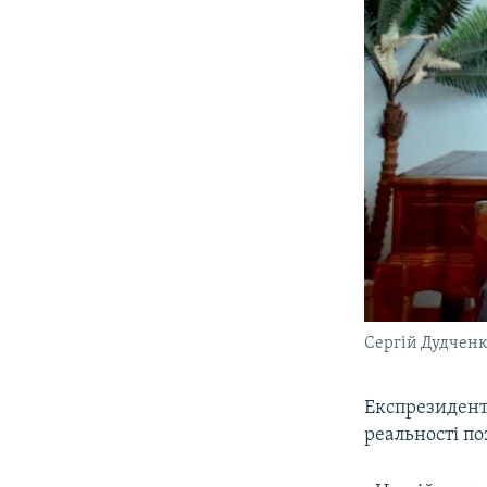
Сергій Дудчен
Експрезидент
реальності по