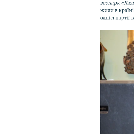
зоопарк «Казк
жили в країні,
однієї партії 