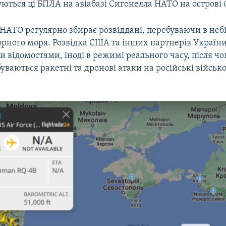
ються ці БПЛА на авіабазі Сигонелла НАТО на острові 
 НАТО регулярно збирає розвіддані, перебуваючи в неб
рного моря. Розвідка США та інших партнерів України
 відомостями, іноді в режимі реального часу, після чо
уваються ракетні та дронові атаки на російські військов