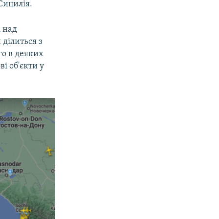
Сицилія.
і над
 ділиться з
го в деяких
і об'єкти у