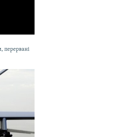
, перервані