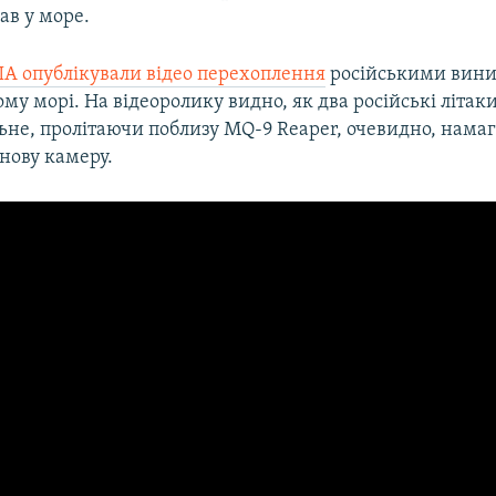
ав у море.
А опублікували відео перехоплення
російськими вин
му морі. На відеоролику видно, як два російські літаки
ьне, пролітаючи поблизу MQ-9 Reaper, очевидно, нама
нову камеру.