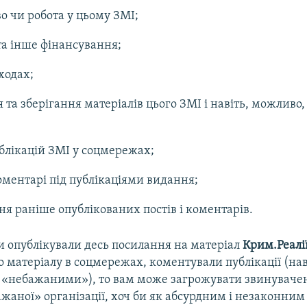
о чи робота у цьому ЗМІ;
а інше фінансування;
ходах;
та зберігання матеріалів цього ЗМІ і навіть, можливо,
блікацій ЗМІ у соцмережах;
оментарі під публікаціями видання;
я раніше опублікованих постів і коментарів.
и опублікували десь посилання на матеріал
Крим.Реалі
 матеріалу в соцмережах, коментували публікації (нав
 «небажаними»), то вам може загрожувати звинувачен
ажаної» організації, хоч би як абсурдним і незаконним