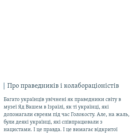
Про праведників і колабораціоністів
Багато українців увічнені як праведники світу в
музеї Яд Вашем в Ізраїлі, як ті українці, які
допомагали євреям під час Голокосту. Але, на жаль,
були деякі українці, які співпрацювали з
нацистами. І це правда. І це вимагає відкритої