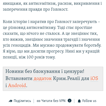
явищами, як антисемітизм, расизм, викривлення і
заперечення правди про Голокост.
Коли історію і наратив про Голокост заперечують –
це різновид антисемітизму. Тоді стає простіше
сказати, що нічого не сталося. А це знецінює тих,
хто вижив, знецінює значення трагедії і значення
усіх геноцидів. Ми мусимо продовжувати боротьбу.
Я вірю, що ми досягли прогресу. Нині ми у кращій
позиції, ніж 100 років тому.
Новини без блокування і цензури!
Встановити
додаток
Крим.Реалії для
iOS
і
Android
.
Поділитись
Читати без VPN
Follow us