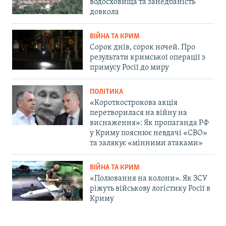
водосховища та занедбаність
довкола
ВІЙНА ТА КРИМ
Сорок днів, сорок ночей. Про
результати кримської операції з
примусу Росії до миру
ПОЛІТИКА
«Короткострокова акція
перетворилася на війну на
виснаження»: Як пропаганда РФ
у Криму пояснює невдачі «СВО»
та залякує «мінними атаками»
ВІЙНА ТА КРИМ
«Полювання на колони». Як ЗСУ
ріжуть військову логістику Росії в
Криму