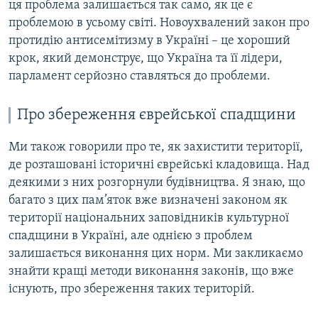
ця проблема залишається так само, як це є
проблемою в усьому світі. Новоухвалений закон про
протидію антисемітизму в Україні – це хороший
крок, який демонструє, що Україна та її лідери,
парламент серйозно ставляться до проблеми.
Про збереження єврейської спадщини
Ми також говорили про те, як захистити території,
де розташовані історичні єврейські кладовища. Над
деякими з них розгорнули будівництва. Я знаю, що
багато з цих пам’яток вже визначені законом як
території національних заповідників культурної
спадщини в Україні, але однією з проблем
залишається виконання цих норм. Ми закликаємо
знайти кращі методи виконання законів, що вже
існують, про збереження таких територій.