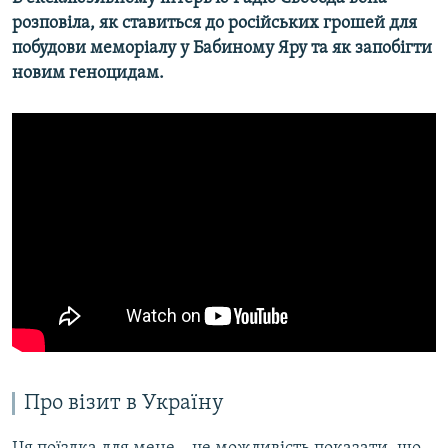
розповіла, як ставиться до російських грошей для
побудови меморіалу у Бабиному Яру та як запобігти
новим геноцидам.
Про візит в Україну