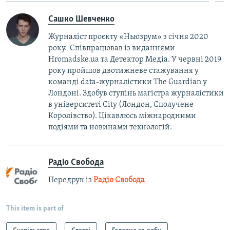
Сашко Шевченко
Журналіст проєкту «Ньюзрум» з січня 2020
року. Співпрацював із виданнями
Hromadske.ua та Детектор Медіа. У червні 2019
року пройшов двотижневе стажування у
команді data-журналістики The Guardian у
Лондоні. Здобув ступінь магістра журналістики
в університеті City (Лондон, Сполучене
Королівство). Цікавлюсь міжнародними
подіями та новинами технологій.
Радіо Свобода
Передрук із
Радіо Свобода
This item is part of