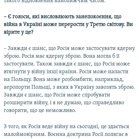
такого відновлення найближчим часом.
–
Є голоси, які висловлюють занепокоєння, що
війна в Україні може перерости у Третю світову. Ви
вірите у це?
– Завжди є шанс, що Росія може застосувати ядерну
зброю. Росія має ядерну зброю. Вона могла б її
застосувати. Також завжди є шанс, що Росія може
втягнути у війну інші країни. Росія може напасти
на Польщу. Вона може розбомбити, наприклад,
аеропорти Польщі, з яких в Україну завозять зброю.
Завжди є шанс, що Росія може спробувати
розширити війну, і я не думаю, що справедливо
говорити, що це неможливо.
З того, як Росія веде війну на сьогодні, це здається
малоймовірним. Воєнна доктрина Росії полягає в