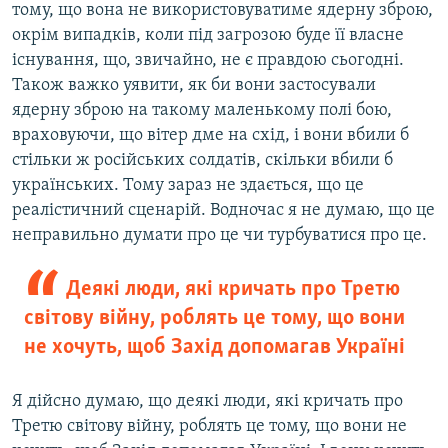
тому, що вона не використовуватиме ядерну зброю,
окрім випадків, коли під загрозою буде її власне
існування, що, звичайно, не є правдою сьогодні.
Також важко уявити, як би вони застосували
ядерну зброю на такому маленькому полі бою,
враховуючи, що вітер дме на схід, і вони вбили б
стільки ж російських солдатів, скільки вбили б
українських. Тому зараз не здається, що це
реалістичний сценарій. Водночас я не думаю, що це
неправильно думати про це чи турбуватися про це.
Деякі люди, які кричать про Третю
світову війну, роблять це тому, що вони
не хочуть, щоб Захід допомагав Україні
Я дійсно думаю, що деякі люди, які кричать про
Третю світову війну, роблять це тому, що вони не