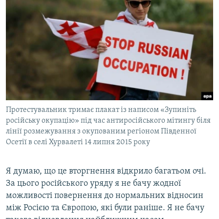
Протестувальник тримає плакат із написом «Зупиніть
російську окупацію» під час антиросійського мітингу біля
лінії розмежування з окупованим регіоном Південної
Осетії в селі Хурвалеті 14 липня 2015 року
Я думаю, що це вторгнення відкрило багатьом очі.
За цього російського уряду я не бачу жодної
можливості повернення до нормальних відносин
між Росією та Європою, які були раніше. Я не бачу