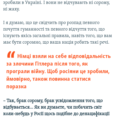
зробили в Україні. І вони не відчувають ні сорому,
ні жаху.
І я думаю, що це свідчить про розпад певного
почуття гуманності та певного відчуття того, що
існують якісь загальні правила, навіть того, що вам
має бути соромно, що ваша нація робить такі речі.
Німці взяли на себе відповідальність
за злочини Гітлера після того, як
програли війну. Щоб росіяни це зробили,
ймовірно, також повинна статися
поразка
–
Так, брак сорому, брак усвідомлення того, що
відбувається… Як ви думаєте, чи побачить світ
коли-небудь у Росії щось подібне до денацифікації