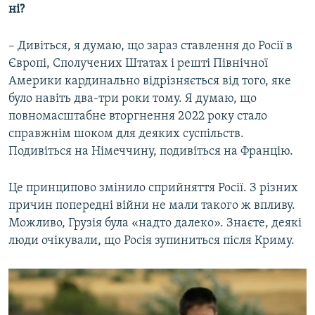
ні?
– Дивіться, я думаю, що зараз ставлення до Росії в
Європі, Сполучених Штатах і решті Північної
Америки кардинально відрізняється від того, яке
було навіть два-три роки тому. Я думаю, що
повномасштабне вторгнення 2022 року стало
справжнім шоком для деяких суспільств.
Подивіться на Німеччину, подивіться на Францію.
Це принципово змінило сприйняття Росії. З різних
причин попередні війни не мали такого ж впливу.
Можливо, Грузія була «надто далеко». Знаєте, деякі
люди очікували, що Росія зупиниться після Криму.