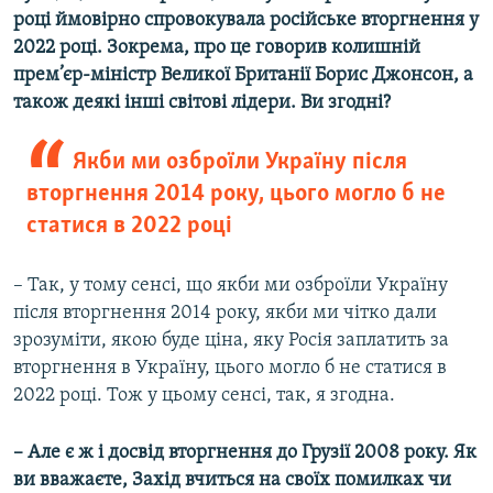
році ймовірно спровокувала російське вторгнення у
2022 році. Зокрема, про це говорив колишній
прем’єр-міністр Великої Британії Борис Джонсон, а
також деякі інші світові лідери. Ви згодні?
Якби ми озброїли Україну після
вторгнення 2014 року, цього могло б не
статися в 2022 році
– Так, у тому сенсі, що якби ми озброїли Україну
після вторгнення 2014 року, якби ми чітко дали
зрозуміти, якою буде ціна, яку Росія заплатить за
вторгнення в Україну, цього могло б не статися в
2022 році. Тож у цьому сенсі, так, я згодна.
–
Але є ж і досвід вторгнення до Грузії 2008 року. Як
ви вважаєте, Захід вчиться на своїх помилках чи