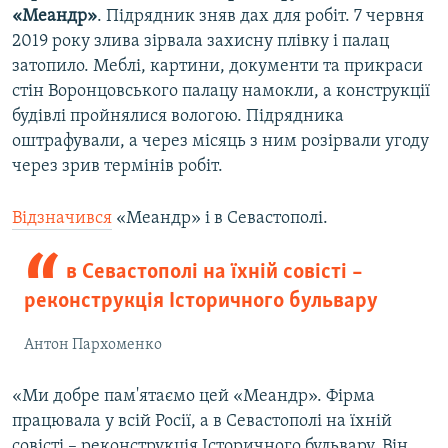
«Меандр»
. Підрядник зняв дах для робіт. 7 червня
2019 року злива зірвала захисну плівку і палац
затопило. Меблі, картини, документи та прикраси
стін Воронцовського палацу намокли, а конструкції
будівлі пройнялися вологою. Підрядника
оштрафували, а через місяць з ним розірвали угоду
через зрив термінів робіт.
Відзначився
«Меандр» і в Севастополі.
в Севастополі на їхній совісті –
реконструкція Історичного бульвару
Антон Пархоменко
«Ми добре пам'ятаємо цей «Меандр». Фірма
працювала у всій Росії, а в Севастополі на їхній
совісті – реконструкція Історичного бульвару. Він