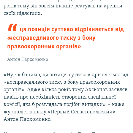
років тому він зовсім інакше реагував на арешти
своїх підлеглих.
ця позиція суттєво відрізняється від
«несправедливого тиску з боку
правоохоронних органів»
Антон Пархоменко
«Ну, як бачимо, ця позиція суттєво відрізняється від
«несправедливого тиску з боку правоохоронних
органів». Адже кілька років тому Аксьонов заявляв
навіть про необхідність створення спеціальної
комісії, яка б розглядала подібні випадки», – каже
журналіст каналу «Первый Севастопольский»
Антон Пархоменко.