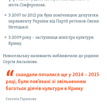
міста Сімферополя.
З 2007 по 2012 рік була помічницею депутатки
парламенту України від Партії регіонов Олени
Нетецької.
З 2009 року – заступниця міністра культури
Криму.
Новосельську називають наближеною до родини
Сергія Аксьонова.
скандали почалися ще у 2014 – 2015
році, були пов'язані зі звільненням
багатьох діячів культури в Криму
Євгенія Горюнова