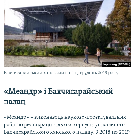
Бахчисарайський ханський палац, грудень 2019 року
«Меандр» і Бахчисарайський
палац
«Меандр» – виконавець науково-проєктувальних
робіт по реставрації кількох корпусів унікального
Бахчисарайського ханського палацу. З 2018 по 2019