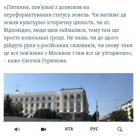
«Питання, пов'язані з дозволом на
переформатування статусу земель. Чи матиме ця
земля культурно-історичну цінність, чи ні.
Відповідно, люди цим займалися, тому там ще
просто колосальні гроші. Не знаю, чи до цього
дійдуть руки у російських силовиків, чи знову-таки
це все пов'язано з Москвою і там все це узгоджено»,
– каже Євгенія Горюнова.
КТА
РУС