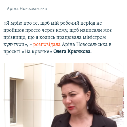
Аріна Новосельська
«Я мрію про те, щоб мій робочий період не
пройшов просто через кому, щоб написали моє
прізвище, що я колись працювала міністром
культури», –
розповідала
Аріна Новосельська в
проєкті «На крючке»
Олега Крючкова
.