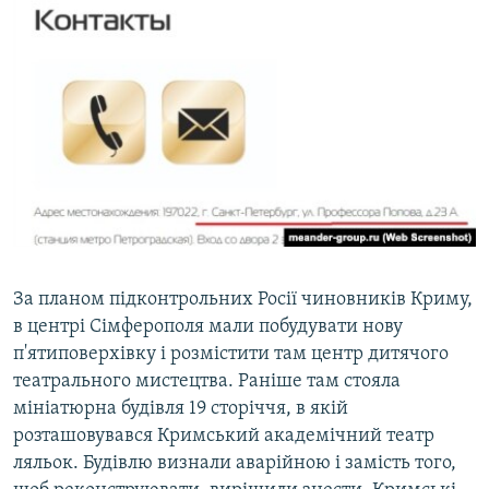
За планом підконтрольних Росії чиновників Криму,
в центрі Сімферополя мали побудувати нову
п'ятиповерхівку і розмістити там центр дитячого
театрального мистецтва. Раніше там стояла
мініатюрна будівля 19 сторіччя, в якій
розташовувався Кримський академічний театр
ляльок. Будівлю визнали аварійною і замість того,