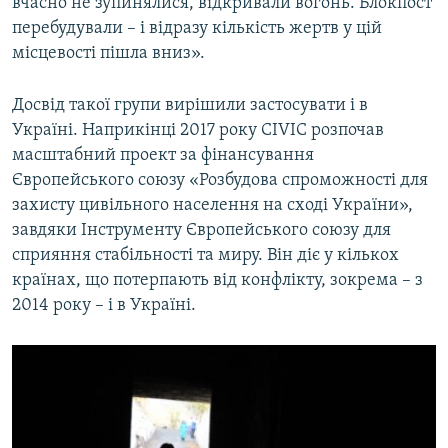
вчасно не зупинялися, відкривали вогонь. Блокпост
перебудували – і відразу кількість жертв у цій
місцевості пішла вниз».
Досвід такої групи вирішили застосувати і в
Україні. Наприкінці 2017 року CIVIC розпочав
масштабний проект за фінансування
Європейського союзу «Розбудова спроможності для
захисту цивільного населення на сході України»,
завдяки Інструменту Європейського союзу для
сприяння стабільності та миру. Він діє у кількох
країнах, що потерпають від конфлікту, зокрема – з
2014 року – і в Україні.