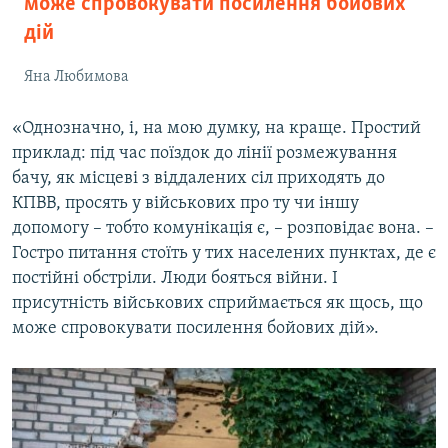
може спровокувати посилення бойових
дій
Яна Любимова
«Однозначно, і, на мою думку, на краще. Простий
приклад: під час поїздок до лінії розмежування
бачу, як місцеві з віддалених сіл приходять до
КПВВ, просять у військових про ту чи іншу
допомогу – тобто комунікація є, – розповідає вона. –
Гостро питання стоїть у тих населених пунктах, де є
постійні обстріли. Люди бояться війни. І
присутність військових сприймається як щось, що
може спровокувати посилення бойових дій».