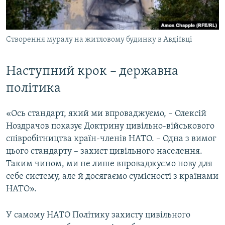
Створення муралу на житловому будинку в Авдіївці
Наступний крок – державна
політика
«Ось стандарт, який ми впроваджуємо, – Олексій
Ноздрачов показує Доктрину цивільно-військового
співробітництва країн-членів НАТО. – Одна з вимог
цього стандарту – захист цивільного населення.
Таким чином, ми не лише впроваджуємо нову для
себе систему, але й досягаємо сумісності з країнами
НАТО».
У самому НАТО Політику захисту цивільного