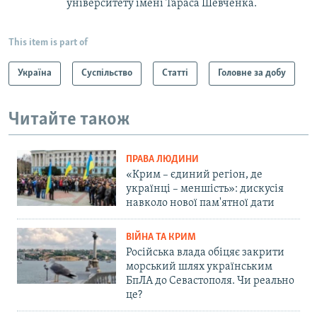
університету імені Тараса Шевченка.
This item is part of
Україна
Суспільство
Статті
Головне за добу
Читайте також
ПРАВА ЛЮДИНИ
«Крим – єдиний регіон, де
українці – меншість»: дискусія
навколо нової пам'ятної дати
ВІЙНА ТА КРИМ
Російська влада обіцяє закрити
морський шлях українським
БпЛА до Севастополя. Чи реально
це?