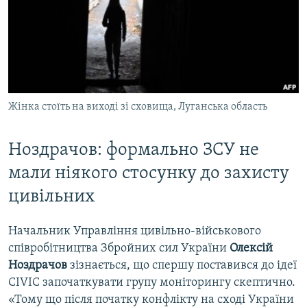
Жінка стоїть на виході зі сховища, Луганська область
Ноздрачов: формально ЗСУ не
мали ніякого стосунку до захисту
цивільних
Начальник Управління цивільно-військового
співробітництва Збройних сил України
Олексій
Ноздрачов
зізнається, що спершу поставився до ідеї
CIVIC започаткувати групу моніторингу скептично.
«Тому що після початку конфлікту на сході України