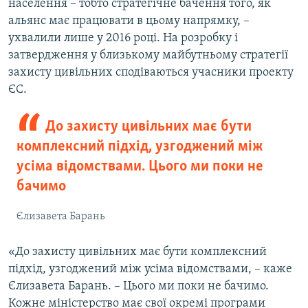
населення – тобто стратегічне бачення того, як
альянс має працювати в цьому напрямку, –
ухвалили лише у 2016 році. На розробку і
затвердження у близькому майбутньому стратегії
захисту цивільних сподіваються учасники проекту
ЄС.
До захисту цивільних має бути
комплексний підхід, узгоджений між
усіма відомствами. Цього ми поки не
бачимо
Єлизавета Барань
«До захисту цивільних має бути комплексний
підхід, узгоджений між усіма відомствами, – каже
Єлизавета Барань. – Цього ми поки не бачимо.
Кожне міністерство має свої окремі програми