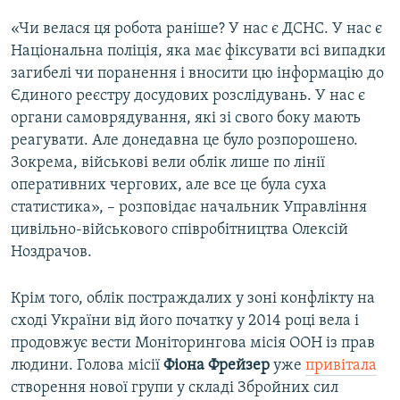
«Чи велася ця робота раніше? У нас є ДСНС. У нас є
Національна поліція, яка має фіксувати всі випадки
загибелі чи поранення і вносити цю інформацію до
Єдиного реєстру досудових розслідувань. У нас є
органи самоврядування, які зі свого боку мають
реагувати. Але донедавна це було розпорошено.
Зокрема, військові вели облік лише по лінії
оперативних чергових, але все це була суха
статистика», – розповідає начальник Управління
цивільно-військового співробітництва Олексій
Ноздрачов.
Крім того, облік постраждалих у зоні конфлікту на
сході України від його початку у 2014 році вела і
продовжує вести Моніторингова місія ООН із прав
людини. Голова місії
Фіона Фрейзер
уже
привітала
створення нової групи у складі Збройних сил