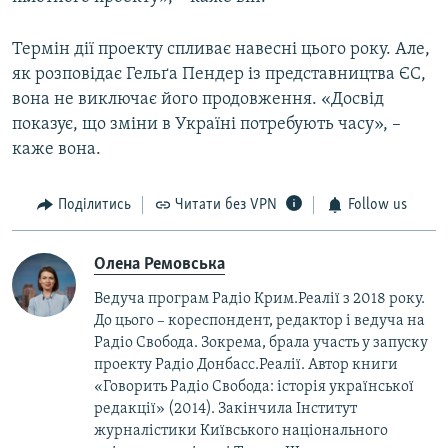
Термін дії проекту спливає навесні цього року. Але,
як розповідає Гельґа Пендер із представництва ЄС,
вона не виключає його продовження. «Досвід
показує, що зміни в Україні потребують часу», –
каже вона.
Поділитись
Читати без VPN
Follow us
Олена Ремовська
Ведуча програм Радіо Крим.Реалії з 2018 року.
До цього – кореспондент, редактор і ведуча на
Радіо Свобода. Зокрема, брала участь у запуску
проекту Радіо Донбасс.Реалії. Автор книги
«Говорить Радіо Свобода: iсторія української
редакції» (2014). Закінчила Інститут
журналістики Київського національного