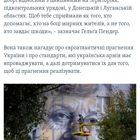
добрі відносини з цивільними на територіях,
підконтрольних урядові, у Донецькій і Луганській
областях. Щоб тебе сприймали як того, хто
допомагає, хто на боці мирних жителів, а не того,
хто завдає шкоди», – зазначає Гельґа Пендер.
Вона також нагадує про євроатлантичні прагнення
України і про стандарти, які українська армія має
впроваджувати, а далі дотримуватися їх для того,
щоб ці прагнення реалізувати.