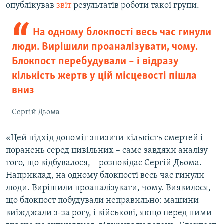
опублікував
звіт
результатів роботи такої групи.
На одному блокпості весь час гинули
люди. Вирішили проаналізувати, чому.
Блокпост перебудували – і відразу
кількість жертв у цій місцевості пішла
вниз
Сергій Дьома
«Цей підхід допоміг знизити кількість смертей і
поранень серед цивільних – саме завдяки аналізу
того, що відбувалося, – розповідає Сергій Дьома. –
Наприклад, на одному блокпості весь час гинули
люди. Вирішили проаналізувати, чому. Виявилося,
що блокпост побудували неправильно: машини
виїжджали з-за рогу, і військові, якщо перед ними