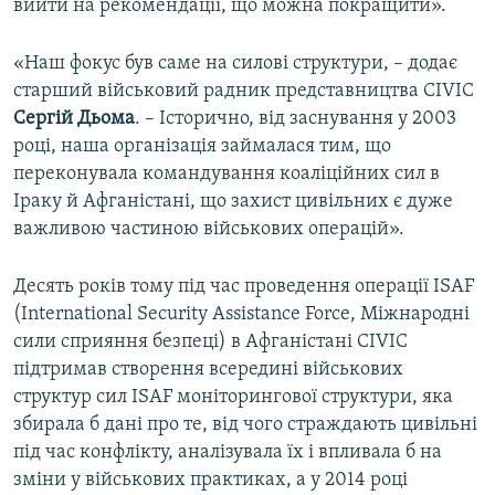
вийти на рекомендації, що можна покращити».
«Наш фокус був саме на силові структури, – додає
старший військовий радник представництва CIVIC
Сергій Дьома
. – Історично, від заснування у 2003
році, наша організація займалася тим, що
переконувала командування коаліційних сил в
Іраку й Афганістані, що захист цивільних є дуже
важливою частиною військових операцій».
Десять років тому під час проведення операції ISAF
(International Security Assistance Force, Міжнародні
сили сприяння безпеці) в Афганістані CIVIC
підтримав створення всередині військових
структур сил ISAF моніторингової структури, яка
збирала б дані про те, від чого страждають цивільні
під час конфлікту, аналізувала їх і впливала б на
зміни у військових практиках, а у 2014 році