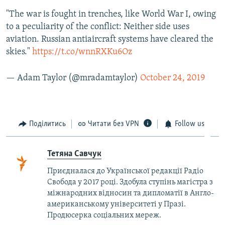
"The war is fought in trenches, like World War I, owing
to a peculiarity of the conflict: Neither side uses
aviation. Russian antiaircraft systems have cleared the
skies."
https://t.co/wnnRXKu6Oz
— Adam Taylor (@mradamtaylor)
October 24, 2019
Поділитись
Читати без VPN
Follow us
Тетяна Савчук
Приєдналася до Української редакції Радіо
Свобода у 2017 році. Здобула ступінь магістра з
міжнародних відносин та дипломатії в Англо-
американському університеті у Празі.
Продюсерка соціальних мереж.