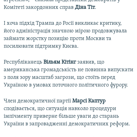
Комітеті закордонних справ
Діна
Тіт
.
І хоча підхід Трампа до Росії викликає критику,
його адміністрація значною мірою продовжувала
займати жорстку позицію проти Москви та
посилювати підтримку Києва.
Республіканець
Вільям
Кітінг
заявив, що
американська громадськість не повинна випускати
з поля зору масштаб загрози, що стоїть перед
Україною в умовах поточного політичного фурору.
Член демократичної партії
Марсі
Каптур
сподівається, що ситуація навколо процедури
імпічменту приверне більше уваги до старань
України в запровадженні демократичних реформ.