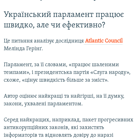
Український парламент працює
швидко, але чи ефективно?
Це питання аналізує дослідниця
Atlantic Council
Мелінда Герінґ.
Парламент, за її словами, «працює шаленими
темпами», і президентська партія «Слуга народу»,
схоже, «цінує швидкість більше за зміст».
Автор оцінює найкращі та найгірші, на її думку,
закони, ухвалені парламентом.
Серед найкращих, наприклад, пакет прогресивних
антикорупційних законів, які захистять
інформаторів та відновлять довіру до наразі