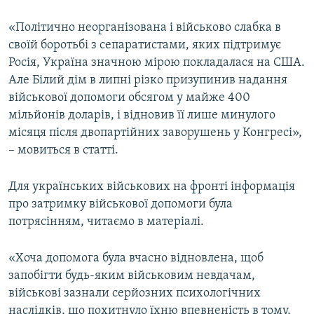
«Політично неорганізована і військово слабка в
своїй боротьбі з сепаратистами, яких підтримує
Росія, Україна значною мірою покладалася на США.
Але Білий дім в липні різко призупинив надання
військової допомоги обсягом у майже 400
мільйонів доларів, і відновив її лише минулого
місяця після двопартійних заворушень у Конгресі»,
– мовиться в статті.
Для українських військових на фронті інформація
про затримку військової допомоги була
потрясінням, читаємо в матеріалі.
«Хоча допомога була вчасно відновлена, щоб
запобігти будь-яким військовим невдачам,
військові зазнали серйозних психологічних
наслідків, що похитнуло їхню впевненість в тому,