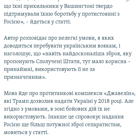
що їхні прихильники у Вашингтоні твердо
підтримували їхню боротьбу у протистоянні з
Росією», – йдеться у статті.
Автор розповідає про нелегкі умови, в яких
доводиться перебувати українським воякам, і
наголошує, що «навіть найдосконаліша зброя, яку
пропонують Сполучені Штати, тут мало корисна –
принаймні, використовують її не за
призначенням».
Мова йде про протитанкові комплекси «Джавелін»,
які Трамп дозволив надати Україні у 2018 році. Але
згідно з умовами, в зоні бойових дій їх не
використовують. Інакше це спровокує надання
Росією ще більш потужної зброї сепаратистам,
мовиться у статті.