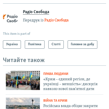
Радіо Свобода
Передрук із
Радіо Свобода
This item is part of
Україна
Політика
Статті
Головне за добу
Читайте також
ПРАВА ЛЮДИНИ
«Крим – єдиний регіон, де
українці – меншість»: дискусія
навколо нової пам'ятної дати
ВІЙНА ТА КРИМ
Російська влада обіцяє закрити