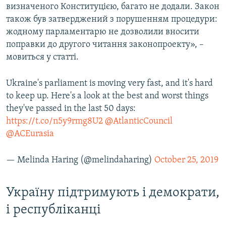
визначеного Конституцією, багато не додали. Закон
також був затверджений з порушенням процедури:
жодному парламентарю не дозволили вносити
поправки до другого читання законопроекту», –
мовиться у статті.
Ukraine's parliament is moving very fast, and it's hard
to keep up. Here's a look at the best and worst things
they've passed in the last 50 days:
https://t.co/n5y9rmg8U2
@AtlanticCouncil
@ACEurasia
— Melinda Haring (@melindaharing)
October 25, 2019
Україну підтримують і демократи,
і республіканці