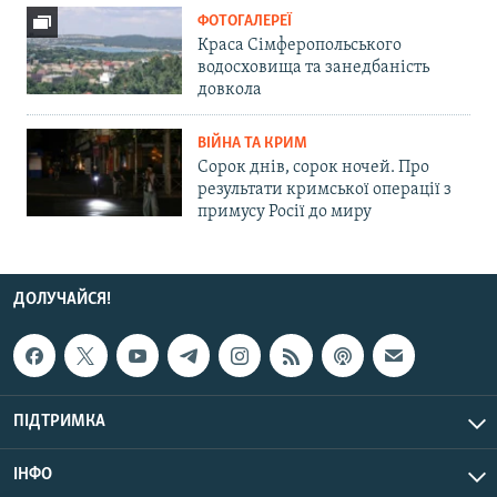
ФОТОГАЛЕРЕЇ
Краса Сімферопольського
водосховища та занедбаність
довкола
ВІЙНА ТА КРИМ
Сорок днів, сорок ночей. Про
результати кримської операції з
примусу Росії до миру
ДОЛУЧАЙСЯ!
ПІДТРИМКА
ІНФО