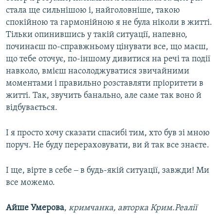
стала ще сильнішою і, найголовніше, такою
спокійною та гармонійною я не була ніколи в житті.
Тільки опинившись у такій ситуації, напевно,
починаєш по-справжньому цінувати все, що маєш,
що тебе оточує, по-іншому дивитися на речі та події
навколо, вмієш насолоджуватися звичайними
моментами і правильно розставляти пріоритети в
житті. Так, звучить банально, але саме так воно й
відбувається.
І я просто хочу сказати спасибі тим, хто був зі мною
поруч. Не буду перераховувати, ви й так все знаєте.
І ще, вірте в себе ‒ в будь-якій ситуації, завжди! Ми
все можемо.
Айше Умерова
,
кримчанка, авторка Крим.Реалії