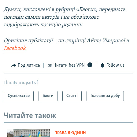
Думки, висловлені в рубриці «Блоги», передають
погляди самих авторів і не обов'язково
відображають позицію редакції
Оригінал публікації ‒ на сторінці Айше Умерової в
Facebook
Поділитись
Читати без VPN
Follow us
This item is part of
Суспільство
Блоги
Статті
Головне за добу
Читайте також
ПРАВА ЛЮДИНИ