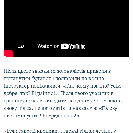
Після цього зв'язаних журналістів привели в
покинутий будинок і поставили на коліна.
Інструктор поцікавився: «Так, кому погано? Усім
добре, так? Відмінно!». Після цього учасників
тренінгу почали виводити по одному через вікно,
знову під залпи автоматів і з наказами: «Голову
нижче опустив! Вперед пішов!».
«Були зарості кропиви. І гарячі гільзи летіли, у