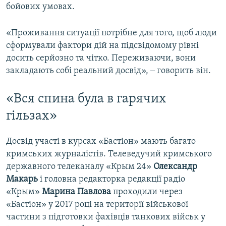
бойових умовах.
«Проживання ситуації потрібне для того, щоб люди
сформували фактори дій на підсвідомому рівні
досить серйозно та чітко. Переживаючи, вони
закладають собі реальний досвід», ‒ говорить він.
«Вся спина була в гарячих
гільзах»
Досвід участі в курсах «Бастіон» мають багато
кримських журналістів. Телеведучий кримського
державного телеканалу «Крым 24»
Олександр
Макарь
і головна редакторка редакції радіо
«Крым»
Марина Павлова
проходили через
«Бастіон» у 2017 році на території військової
частини з підготовки фахівців танкових військ у