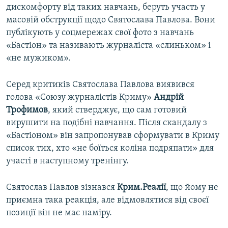
дискомфорту від таких навчань, беруть участь у
масовій обструкції щодо Святослава Павлова. Вони
публікують у соцмережах свої фото з навчань
«Бастіон» та називають журналіста «слиньком» і
«не мужиком».
Серед критиків Святослава Павлова виявився
голова «Союзу журналістів Криму»
Андрій
Трофимов
, який стверджує, що сам готовий
вирушити на подібні навчання. Після скандалу з
«Бастіоном» він запропонував сформувати в Криму
список тих, хто «не боїться коліна подряпати» для
участі в наступному тренінгу.
Святослав Павлов зізнався
Крим.Реалії
, що йому не
приємна така реакція, але відмовлятися від своєї
позиції він не має наміру.