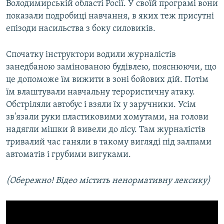
Володимирській області Росії. У своїй програмі вони
показали подробиці навчання, в яких теж присутні
епізоди насильства з боку силовиків.
Спочатку інструктори водили журналістів
занедбаною замінованою будівлею, пояснюючи, що
це допоможе їм вижити в зоні бойових дій. Потім
їм влаштували навчальну терористичну атаку.
Обстріляли автобус і взяли їх у заручники. Усім
зв'язали руки пластиковими хомутами, на голови
надягли мішки й вивели до лісу. Там журналістів
тривалий час ганяли в такому вигляді під залпами
автоматів і грубими вигуками.
(Обережно! Відео містить ненормативну лексику)