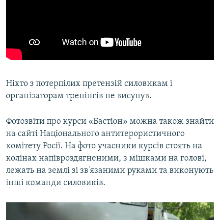
Ніхто з потерпілих претензій силовикам і
організаторам тренінгів не висунув.
Фотозвіти про курси «Бастіон» можна також знайти
на сайті Національного антитерористичного
комітету Росії. На фото учасники курсів стоять на
колінах напівроздягненими, з мішками на голові,
лежать на землі зі зв'язаними руками та виконують
інші команди силовиків.