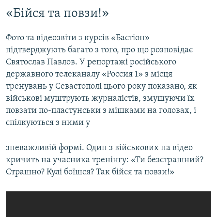
«Бійся та повзи!»
Фото та відеозвіти з курсів «Бастіон»
підтверджують багато з того, про що розповідає
Святослав Павлов. У репортажі російського
державного телеканалу «Россия 1» з місця
тренувань у Севастополі цього року показано, як
військові муштрують журналістів, змушуючи їх
повзати по-пластунськи з мішками на головах, і
спілкуються з ними у
зневажливій формі. Один з військових на відео
кричить на учасника тренінгу: «Ти безстрашний?
Страшно? Кулі боїшся? Так бійся та повзи!»