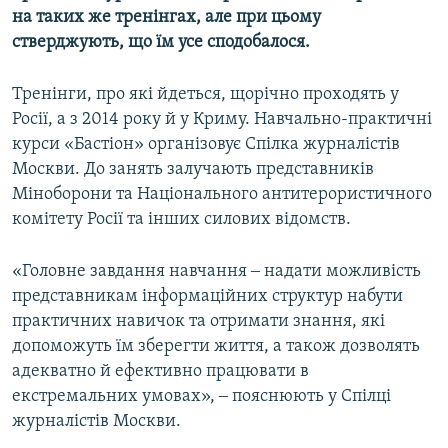
на таких же тренінгах, але при цьому
стверджують, що їм усе сподобалося.
Тренінги, про які йдеться, щорічно проходять у
Росії, а з 2014 року й у Криму. Навчально-практичні
курси «Бастіон» організовує Спілка журналістів
Москви. До занять залучають представників
Міноборони та Національного антитерористичного
комітету Росії та інших силових відомств.
«Головне завдання навчання ‒ надати можливість
представникам інформаційних структур набути
практичних навичок та отримати знання, які
допоможуть їм зберегти життя, а також дозволять
адекватно й ефективно працювати в
екстремальних умовах», ‒ пояснюють у Спілці
журналістів Москви.