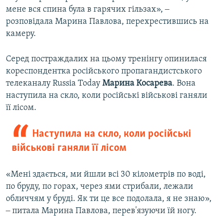
мене вся спина була в гарячих гільзах», ‒
розповідала Марина Павлова, перехрестившись на
камеру.
Серед постраждалих на цьому тренінгу опинилася
кореспондентка російського пропагандистського
телеканалу Russia Today
Марина Косарева
. Вона
наступила на скло, коли російські військові ганяли
її лісом.
Наступила на скло, коли російські
військові ганяли її лісом
«Мені здається, ми йшли всі 30 кілометрів по воді,
по бруду, по горах, через ями стрибали, лежали
обличчям у бруді. Як ти це все подолала, я не знаю»,
‒ питала Марина Павлова, перев'язуючи їй ногу.