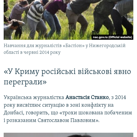
Навчання для журналістів «Бастіон» у Нижегородській
області в червні 2014 року
«У Криму російські військові явно
переграли»
Українська журналістка
Анастасія Станко
, з 2014
року висвітлює ситуацію в зоні конфлікту на
Донбасі, говорить, що «трохи шокована побаченим
і розказаним Святославом Павловим».