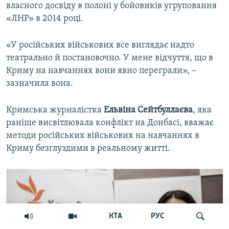
власного досвіду в полоні у бойовиків угруповання
«ЛНР» в 2014 році.
«У російських військових все виглядає надто
театрально й постановочно. У мене відчуття, що в
Криму на навчаннях вони явно переграли», ‒
зазначила вона.
Кримська журналістка
Ельвіна Сейтбуллаєва
, яка
раніше висвітлювала конфлікт на Донбасі, вважає
методи російських військових на навчаннях в
Криму безглуздими в реальному житті.
КТА
РУС