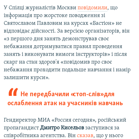
У Спілці журналістів Москви
повідомили
, що
інформація про жорстоке поводження зі
Святославом Павловим на курсах «Бастіон» не
відповідає дійсності. За версією організаторів, він
«з першого дня занять демонстрував своє
небажання дотримуватися правил проведення
занять і виконувати вимоги інструкторів» і після
скарг на стан здоров'я «повідомив про своє
небажання проходити подальше навчання і намір
залишити курси».
Не передбачили «стоп-слів» для
ослаблення атак на учасників навчань
Гендиректор МИА «Россия сегодня», російський
пропагандист
Дмитро Кисельов
заступився за
співробітника агентства. Він
сказав
, що у нього