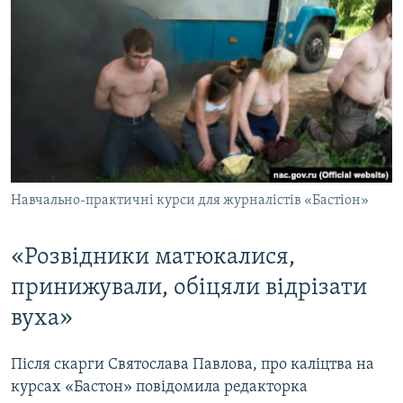
Навчально-практичні курси для журналістів «Бастіон»
«Розвідники матюкалися,
принижували, обіцяли відрізати
вуха»
Після скарги Святослава Павлова, про каліцтва на
курсах «Бастон» повідомила редакторка