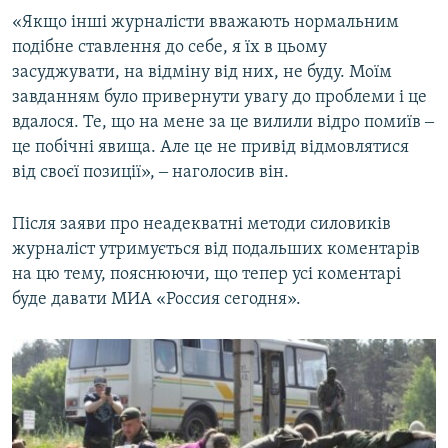
«Якщо інші журналісти вважають нормальним
подібне ставлення до себе, я їх в цьому
засуджувати, на відміну від них, не буду. Моїм
завданням було привернути увагу до проблеми і це
вдалося. Те, що на мене за це вилили відро помиїв ‒
це побічні явища. Але це не привід відмовлятися
від своєї позиції», ‒ наголосив він.
Після заяви про неадекватні методи силовиків
журналіст утримується від подальших коментарів
на цю тему, пояснюючи, що тепер усі коментарі
буде давати МИА «Россия сегодня».