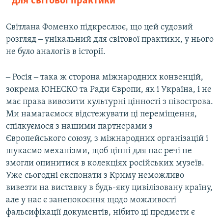
для світової практики
Світлана Фоменко підкреслює, що цей судовий
розгляд ‒ унікальний для світової практики, у нього
не було аналогів в історії.
‒ Росія ‒ така ж сторона міжнародних конвенцій,
зокрема ЮНЕСКО та Ради Європи, як і Україна, і не
має права вивозити культурні цінності з півострова.
Ми намагаємося відстежувати ці переміщення,
спілкуємося з нашими партнерами з
Європейського союзу, з міжнародних організацій і
шукаємо механізми, щоб цінні для нас речі не
змогли опинитися в колекціях російських музеїв.
Уже сьогодні експонати з Криму неможливо
вивезти на виставку в будь-яку цивілізовану країну,
але у нас є занепокоєння щодо можливості
фальсифікації документів, нібито ці предмети є