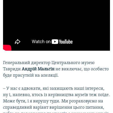
Генеральний директор Центрального музею
Тавриди
Андрій Мальгін
не виключає, що особисто
буде присутній на апеляції.
‒ У нас є адвокати, які захищають наші інтереси,
ну і, напевно, хтось із керівництва музеїв теж поїде.
Може бути, і я вирушу туди. Ми розраховуємо на
справедливий варіант вирішення цього питання,