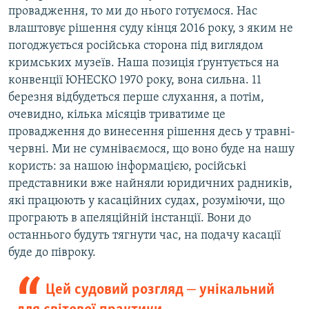
провадження, то ми до нього готуємося. Нас
влаштовує рішення суду кінця 2016 року, з яким не
погоджується російська сторона під виглядом
кримських музеїв. Наша позиція ґрунтується на
конвенції ЮНЕСКО 1970 року, вона сильна. 11
березня відбудеться перше слухання, а потім,
очевидно, кілька місяців триватиме це
провадження до винесення рішення десь у травні-
червні. Ми не сумніваємося, що воно буде на нашу
користь: за нашою інформацією, російські
представники вже найняли юридичних радників,
які працюють у касаційних судах, розуміючи, що
програють в апеляційній інстанції. Вони до
останнього будуть тягнути час, на подачу касації
буде до півроку.
Цей судовий розгляд ‒ унікальний