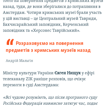
тобто на повернення предметів з кримських музеїв
назад, туди, де вони зберігалися до потрапляння в
Амстердам. Чотири кримських музеї брали участь
у цій виставці ‒ це Центральний музей Тавриди,
Бахчисарайський заповідник, Керченський
заповідник та «Херсонес Таврійський».
Розраховуємо на повернення
предметів з кримських музеїв назад
Андрій Мальгін
Міністр культури України
Євген Нищук
у ефірі
телеканалу ZIK раніше розповів, що очікує
перемоги в суді Амстердама:
«Всі чудово розуміють, що після програного суду
Російська Федерація навмисне затягує час, подає