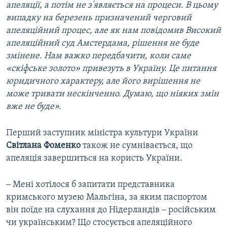
апеляції, а потім не з'являється на процеси. В цьому
випадку на березень призначений черговий
апеляційний процес, але як нам повідомив Високий
апеляційний суд Амстердама, рішення не буде
змінене. Нам важко передбачити, коли саме
«скіфське золото» привезуть в Україну. Це питання
юридичного характеру, але його вирішення не
може тривати нескінченно. Думаю, що ніяких змін
вже не буде».
Перший заступник міністра культури України
Світлана Фоменко
також не сумнівається, що
апеляція завершиться на користь України.
‒ Мені хотілося б запитати представника
кримського музею Мальгіна, за яким паспортом
він поїде на слухання до Нідерландів ‒ російським
чи українським? Що стосується апеляційного