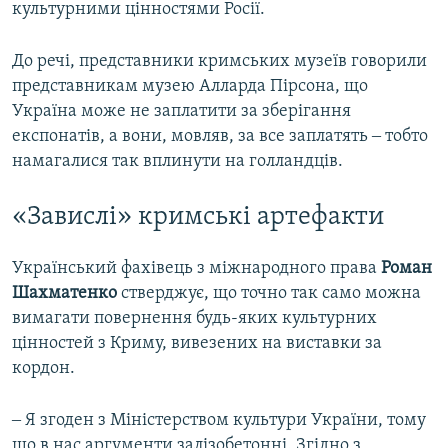
культурними цінностями Росії.
До речі, представники кримських музеїв говорили
представникам музею Алларда Пірсона, що
Україна може не заплатити за зберігання
експонатів, а вони, мовляв, за все заплатять ‒ тобто
намагалися так вплинути на голландців.
«Завислі» кримські артефакти
Український фахівець з міжнародного права
Роман
Шахматенко
стверджує, що точно так само можна
вимагати повернення будь-яких культурних
цінностей з Криму, вивезених на виставки за
кордон.
‒ Я згоден з Міністерством культури України, тому
що в нас аргументи залізобетонні. Згідно з