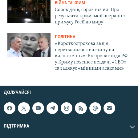
ВІЙНА ТА КРИМ
Сорок днів, сорок ночей. Про
результати кримської операції з
примусу Росії до миру
ПОЛІТИКА
«Короткострокова акція
перетворилася на війну на
виснаження»: Як пропаганда РФ
у Криму пояснює невдачі «СВО»
та залякує «мінними атаками»
ДОЛУЧАЙСЯ!
ПІДТРИМКА