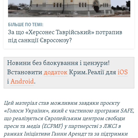
БІЛЬШЕ ПО ТЕМІ:
За що «Херсонес Таврійський» потрапив
під санкції Євросоюзу?
Новини без блокування і цензури!
Встановити
додаток
Крим.Реалії для
iOS
і
Android
.
Цей матеріал став можливим завдяки проєкту
«Голоси України», який є частиною програми SAFE,
що реалізується Європейським центром свободи
преси та медіа (ECPMF) у партнерстві з ЛЖСІ в
рамках Ініціативи Ганни Арендт та за підтримки