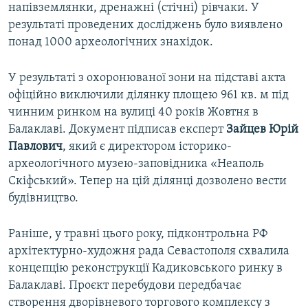
напівземлянки, дренажні (стічні) рівчаки. У
результаті проведених досліджень було виявлено
понад 1000 археологічних знахідок.
У результаті з охоронюваної зони на підставі акта
офіційно виключили ділянку площею 961 кв. м під
чинним ринком на вулиці 40 років Жовтня в
Балаклаві. Документ підписав експерт
Зайцев Юрій
Павлович
, який є директором історико-
археологічного музею-заповідника «Неаполь
Скіфський». Тепер на цій ділянці дозволено вести
будівництво.
Раніше, у травні цього року, підконтрольна РФ
архітектурно-художня рада Севастополя схвалила
концепцію реконструкції Кадиковського ринку в
Балаклаві. Проєкт перебудови передбачає
створення дворівневого торгового комплексу з