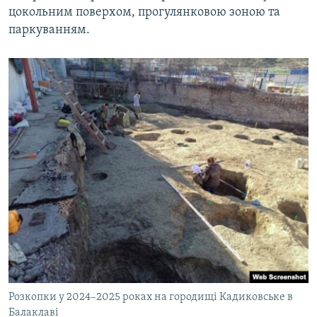
цокольним поверхом, прогулянковою зоною та
паркуванням.
Розкопки у 2024–2025 роках на городищі Кадиковське в
Балаклаві