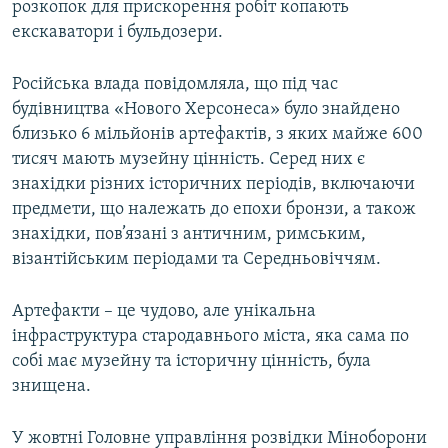
розкопок для прискорення робіт копають
екскаватори і бульдозери.
Російська влада повідомляла, що під час
будівництва «Нового Херсонеса» було знайдено
близько 6 мільйонів артефактів, з яких майже 600
тисяч мають музейну цінність. Серед них є
знахідки різних історичних періодів, включаючи
предмети, що належать до епохи бронзи, а також
знахідки, пов’язані з античним, римським,
візантійським періодами та Середньовіччям.
Артефакти – це чудово, але унікальна
інфраструктура стародавнього міста, яка сама по
собі має музейну та історичну цінність, була
знищена.
У жовтні Головне управління розвідки Міноборони