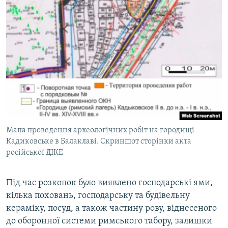
Мапа проведення археологічних робіт на городищі
Кадиковське в Балаклаві. Скриншот сторінки акта
російської ДІКЕ
Під час розкопок було виявлено господарські ями,
кілька поховань, господарську та будівельну
кераміку, посуд, а також частину рову, віднесеного
до оборонної системи римського табору, залишки