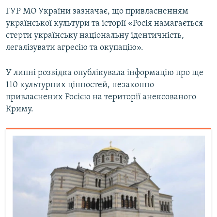
ГУР МО України зазначає, що привласненням
української культури та історії «Росія намагається
стерти українську національну ідентичність,
легалізувати агресію та окупацію».
У липні розвідка опублікувала інформацію про ще
110 культурних цінностей, незаконно
привласнених Росією на території анексованого
Криму.