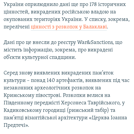
України оприлюднило дані ще про 178 історичних
цінностей, викрадених російською владою на
окупованих територіях України. У списку, зокрема,
перелічені
цінності з розкопок у Балаклаві
.
Дані про це внесли до реєстру War&Sanctions, що
містить інформацію, зокрема, про викрадені
об’єкти культурної спадщини.
Серед знову виявлених викрадених пам’яток
культури – понад 140 артефактів, виявлених під час
незаконних археологічних розкопок на
Кримському півострові. Розкопки велися на
Південному передмісті Херсонеса Таврійського, у
Кадиковському городищі (римський табір) та
пам’ятці візантійської архітектури «Церква Іоанна
Предтечі».