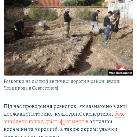
Розкопки на ділянці античної дороги в районі вулиці
Човникова в Севастополі
Під час проведення розкопок, як зазначено в акті
державної історико-культурної експертизи,
було
знайдено понад двісті фрагментів
античної
кераміки та черепиці, а також окремі уламки