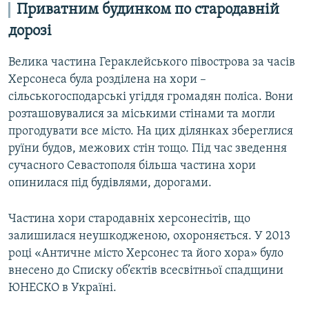
Приватним будинком по стародавній
дорозі
Велика частина Гераклейського півострова за часів
Херсонеса була розділена на хори –
сільськогосподарські угіддя громадян поліса. Вони
розташовувалися за міськими стінами та могли
прогодувати все місто. На цих ділянках збереглися
руїни будов, межових стін тощо. Під час зведення
сучасного Севастополя більша частина хори
опинилася під будівлями, дорогами.
Частина хори стародавніх херсонесітів, що
залишилася неушкодженою, охороняється. У 2013
році «Античне місто Херсонес та його хора» було
внесено до Списку об’єктів всесвітньої спадщини
ЮНЕСКО в Україні.