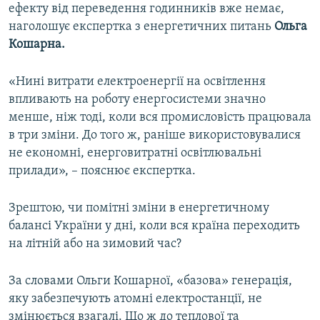
ефекту від переведення годинників вже немає,
наголошує експертка з енергетичних питань
Ольга
Кошарна.
«Нині витрати електроенергії на освітлення
впливають на роботу енергосистеми значно
менше, ніж тоді, коли вся промисловість працювала
в три зміни. До того ж, раніше використовувалися
не економні, енерговитратні освітлювальні
прилади», – пояснює експертка.
Зрештою, чи помітні зміни в енергетичному
балансі України у дні, коли вся країна переходить
на літній або на зимовий час?
За словами Ольги Кошарної, «базова» генерація,
яку забезпечують атомні електростанції, не
змінюється взагалі. Що ж до теплової та