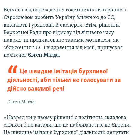
Відмова від переведення годинників синхронно з
Євросоюзом зробить Україну ближчою до ЄС,
визнають і урядовці, й експерти. Втім, рішення
Верховної Ради про відмову від літнього часу
навряд чи продиктоване такими мотивами, як
зближення з ЄС і віддалення від Росії, припускає
політолог
Євген Магда
.
Це швидше імітація бурхливої
діяльності, аби тільки не голосувати за
дійсно важливі речі
Євген Магда
«Навряд чи у цьому рішенні є політична складова,
скільки б не казали, що це наближає нас до Європи.
Це швидше імітація бурхливої діяльності: депутати