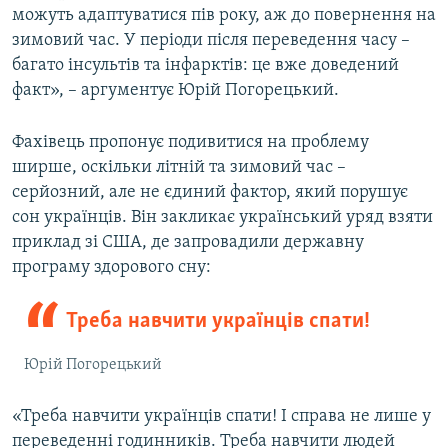
можуть адаптуватися пів року, аж до повернення на
зимовий час. У періоди після переведення часу –
багато інсультів та інфарктів: це вже доведений
факт», – аргументує Юрій Погорецький.
Фахівець пропонує подивитися на проблему
ширше, оскільки літній та зимовий час –
серйозний, але не єдиний фактор, який порушує
сон українців. Він закликає український уряд взяти
приклад зі США, де запровадили державну
програму здорового сну:
Треба навчити українців спати!
Юрій Погорецький
«Треба навчити українців спати! І справа не лише у
переведенні годинників. Треба навчити людей