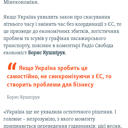
Мінекономіки.
Якщо Україна ухвалить закон про скасування
літнього часу і змінить час без координації з ЄС, то
це призведе до економічних збитків, логістичних
проблем та зсувів у графіках пасажирського
транспорту, пояснює в коментарі Радіо Свобода
економіст
Борис Кушнірук
.
Якщо Україна зробить це
самостійно, не синхронізуючи з ЄС, то
створить проблеми для бізнесу
Борис Кушнірук
«Україна ще не ухвалила остаточного рішення. І
головне – незрозуміло, з якого моменту
припиняється переведення годинників: цієї весни,