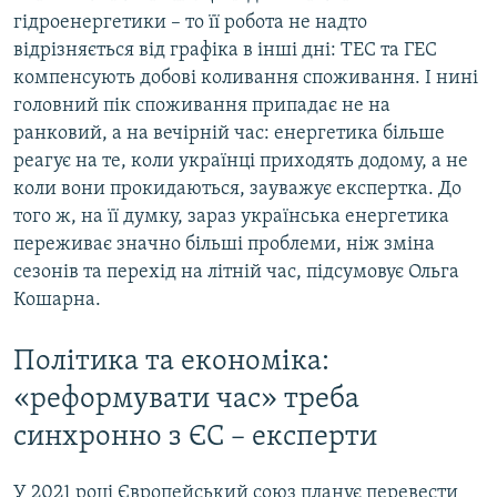
гідроенергетики – то її робота не надто
відрізняється від графіка в інші дні: ТЕС та ГЕС
компенсують добові коливання споживання. І нині
головний пік споживання припадає не на
ранковий, а на вечірній час: енергетика більше
реагує на те, коли українці приходять додому, а не
коли вони прокидаються, зауважує експертка. До
того ж, на її думку, зараз українська енергетика
переживає значно більші проблеми, ніж зміна
сезонів та перехід на літній час, підсумовує Ольга
Кошарна.
Політика та економіка:
«реформувати час» треба
синхронно з ЄС – експерти
У 2021 році Європейський союз планує перевести