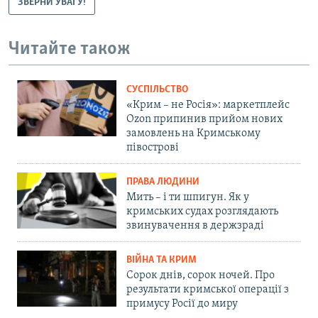
ЗВЕРНИ УВАГУ!
Читайте також
СУСПІЛЬСТВО
«Крим – не Росія»: маркетплейс
Ozon припинив прийом нових
замовлень на Кримському
півострові
ПРАВА ЛЮДИНИ
Мить – і ти шпигун. Як у
кримських судах розглядають
звинувачення в держзраді
ВІЙНА ТА КРИМ
Сорок днів, сорок ночей. Про
результати кримської операції з
примусу Росії до миру