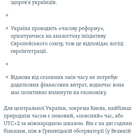
здоров'я українців.
Україна проводить «часову реформу»,
орієнтуючись на аналогічну ініціативу
Європейського союзу, тож це відповідає логіці
євроінтеграції.
Відмова від сезонних змін часу не потребує
додаткових фінансових витрат, водночас вона
має позитивно вплинути на економіку.
Для центральної України, зокрема Києва, найбільш
природнім часом є зимовий, «поясний» час, або
UTC+2 за міжнародною шкалою. Він є на дві години
більшим, ніж в Гринвіцькій обсерваторії (у Великій