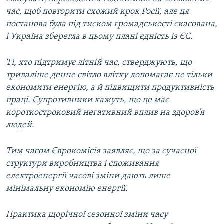
час, щоб повторити схожий крок Росії, але ця
постанова була під тиском громадськості скасована,
і Україна зберегла в цьому плані єдність із ЄС.
Ті, хто підтримує літній час, стверджують, що
триваліше денне світло влітку допомагає не тільки
економити енергію, а й підвищити продуктивність
праці. Супротивники кажуть, що це має
короткостроковий негативний вплив на здоров’я
людей.
Тим часом Єврокомісія заявляє, що за сучасної
структури виробництва і споживання
електроенергії часові зміни дають лише
мінімальну економію енергії.
Практика щорічної сезонної зміни часу