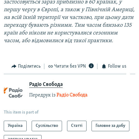
застосовується зараз приблизно в 60 країнах, у
першу чергу в Європі, а також у Північній Америці,
на всій їхній території чи частково, при цьому дати
переходу бувають різними. Тим часом близько 135
країн або ніколи не користувалися сезонним
часом, або відмовилися від такої практики.
Поділитись
Читати без VPN
Follow us
Радіо Свобода
Передрук із
Радіо Свобода
This item is part of
Україна
Суспільство
Статті
Головне за добу