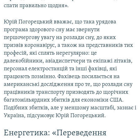
спати правильно щодня».
Юрій Погорецький вважає, що така урядова
програма здорового сну має звернути
першочергову увагу на розлади сну, до яких
призвів коронавірус, а також на представників тих
професій, які сплять нерегулярно: це
далекобійники, авіадиспетчери та екіпажі літаків,
персонал електростанцій та інші фахівці, які
працюють позмінно. Фахівець посилається на
американські дослідження про те, що розлади сну
працівників транспорту призводять до щорічних
багатомільярдних збитків для економіки США.
Подібних збитків, але у меншому масштабі, зазнає і
Україна, підсумовує Юрій Погорецький.
Енергетика: «Переведення