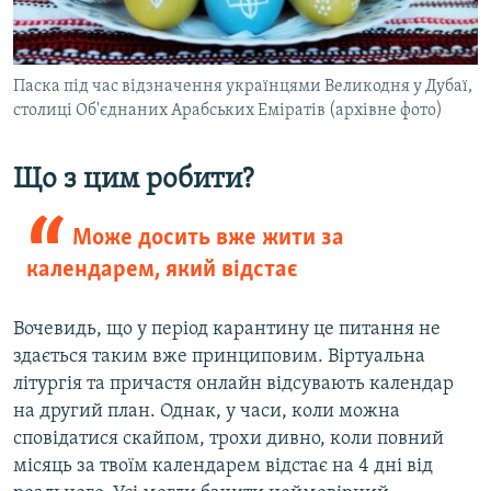
Паска під час відзначення українцями Великодня у Дубаї,
столиці Об'єднаних Арабських Еміратів (архівне фото)
Що з цим робити?
Може досить вже жити за
календарем, який відстає
Вочевидь, що у період карантину це питання не
здається таким вже принциповим. Віртуальна
літургія та причастя онлайн відсувають календар
на другий план. Однак, у часи, коли можна
сповідатися скайпом, трохи дивно, коли повний
місяць за твоїм календарем відстає на 4 дні від