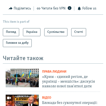
Поділитись
Читати без VPN
Follow us
This item is part of
Погляд
Україна
Суспільство
Статті
Головне за добу
Читайте також
ПРАВА ЛЮДИНИ
«Крим – єдиний регіон, де
українці – меншість»: дискусія
навколо нової пам'ятної дати
ВІДЕО
Блокада без сухопутної операції: