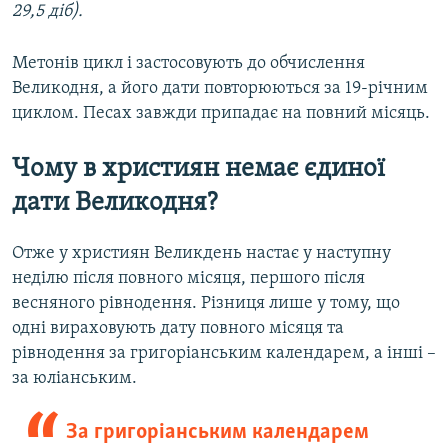
29,5 діб).
Метонів цикл і застосовують до обчислення
Великодня, а його дати повторюються за 19-річним
циклом. Песах завжди припадає на повний місяць.
Чому в християн немає єдиної
дати Великодня?
Отже у християн Великдень настає у наступну
неділю після повного місяця, першого після
весняного рівнодення. Різниця лише у тому, що
одні вираховують дату повного місяця та
рівнодення за григоріанським календарем, а інші –
за юліанським.
За григоріанським календарем