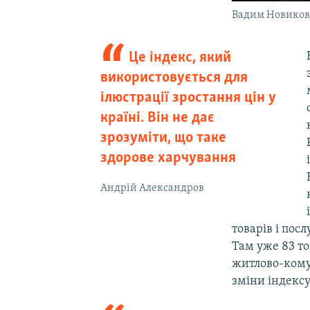
Вадим Новико
Це індекс, який
використовується для
ілюстрації зростання цін у
країні. Він не дає
зрозуміти, що таке
здорове харчування
Андрій Александров
товарів і пос
Там уже 83 тов
житлово-кому
зміни індексу 