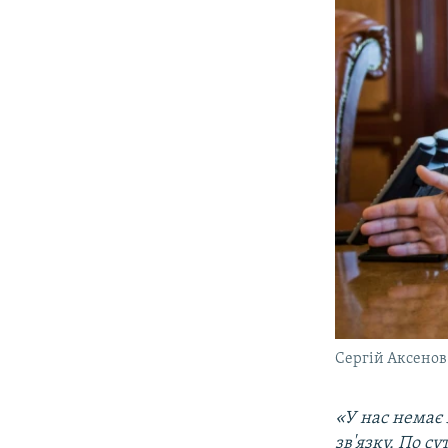
Сергій Аксенов
«У нас немає 
зв'язку. По су