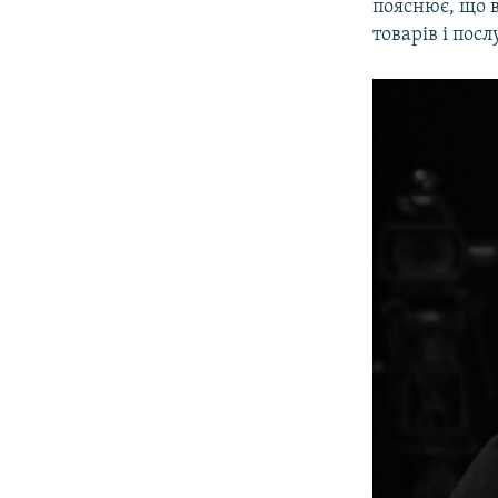
пояснює, що в
товарів і посл