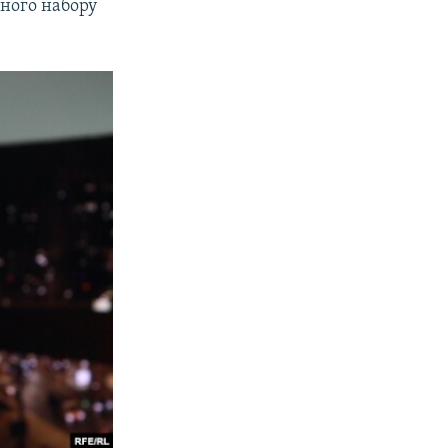
аного набору